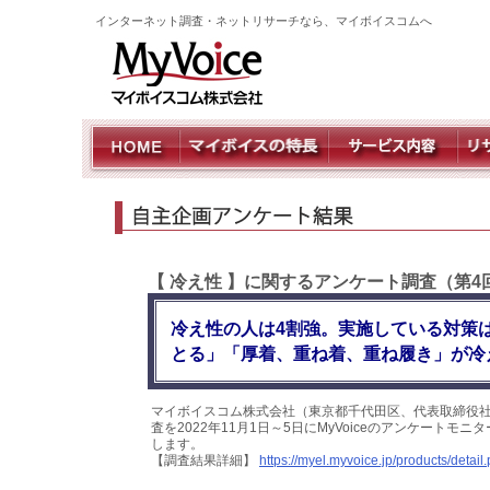
インターネット調査・ネットリサーチなら、マイボイスコムへ
【 冷え性 】に関するアンケート調査（第4
冷え性の人は4割強。実施している対策
とる」「厚着、重ね着、重ね履き」が冷
マイボイスコム株式会社（東京都千代田区、代表取締役社
査を2022年11月1日～5日にMyVoiceのアンケート
します。
【調査結果詳細】
https://myel.myvoice.jp/products/deta