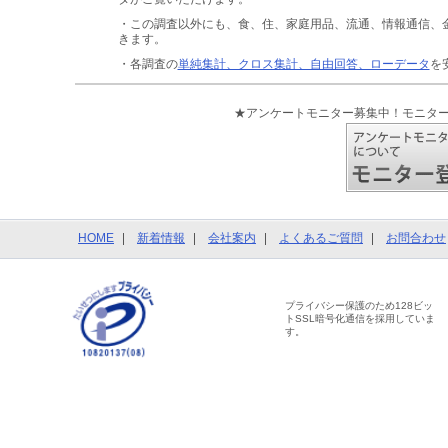
・この調査以外にも、食、住、家庭用品、流通、情報通信、
きます。
・各調査の
単純集計、クロス集計、自由回答、ローデータ
を
★アンケートモニター募集中！モニタ
HOME
新着情報
会社案内
よくあるご質問
お問合わせ
プライバシー保護のため128ビッ
トSSL暗号化通信を採用していま
す。