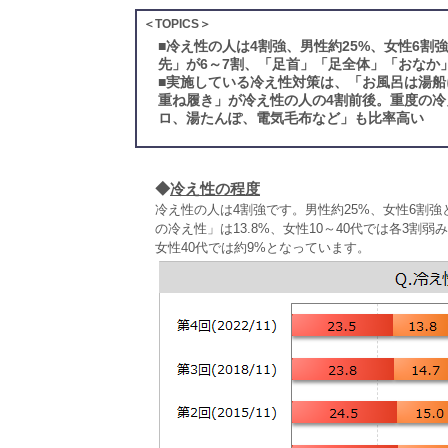
＜TOPICS＞
■
冷え性の人は4割強、男性約25%、女性6
先」が6～7割、「足首」「足全体」「おなか
■
実施している冷え性対策は、「お風呂は湯船
重ね履き」が冷え性の人の4割前後。重度の
ロ、湯たんぽ、電気毛布など」も比率高い
◆
冷え性の程度
冷え性の人は4割強です。男性約25%、女性6割強
の冷え性」は13.8%、女性10～40代では各3割
女性40代では約9%となっています。