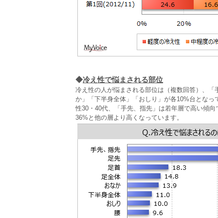
◆
冷え性で悩まされる部位
冷え性の人が悩まされる部位は（複数回答）、「
か」「下半身全体」「おしり」が各10%台とな
性30・40代、「手先、指先」は若年層で高い傾
36%と他の層より高くなっています。