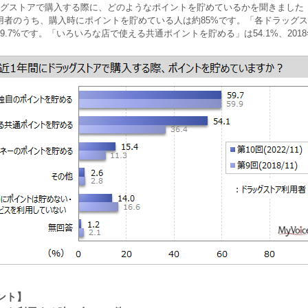
ッグストアで購入する際に、どのようなポイントを貯めているかを聞きました
用者のうち、購入時にポイントを貯めている人は約85%です。「各ドラッグ
9.7%です。「いろいろな店で使える共通ポイントを貯める」は54.1%、201
ント】