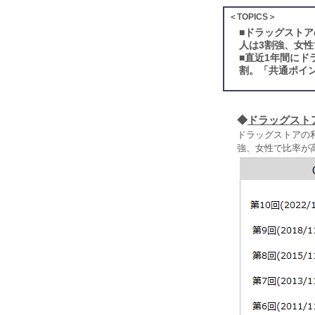
＜TOPICS＞
■
ドラッグストア
人は3割強、女
■
直近1年間にド
割。「共通ポイン
◆
ドラッグスト
ドラッグストアの
強、女性で比率が