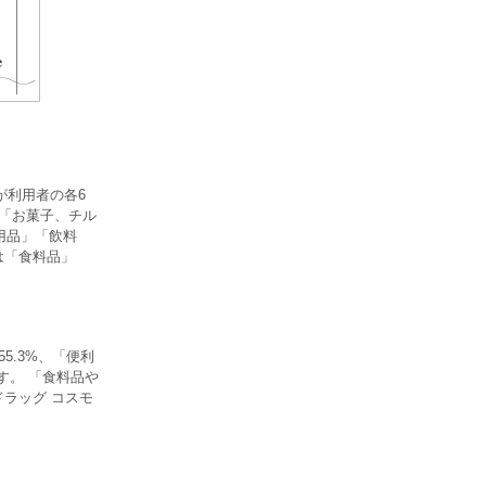
が利用者の各6
」「お菓子、チル
用品」「飲料
は「食料品」
5.3%、「便利
す。 「食料品や
ラッグ コスモ