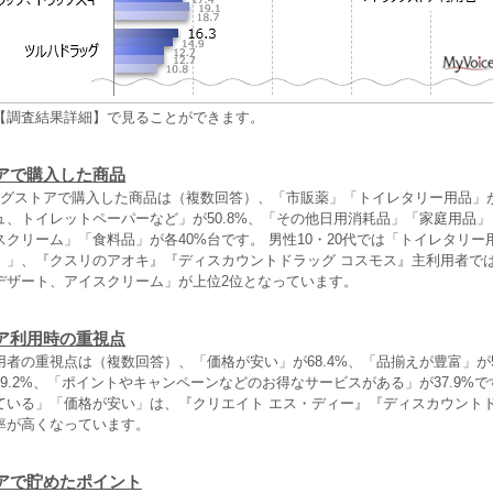
【調査結果詳細】で見ることができます。
アで購入した商品
ッグストアで購入した商品は（複数回答）、「市販薬」「トイレタリー用品」
ュ、トイレットペーパーなど」が50.8%、「その他日用消耗品」「家庭用品
クリーム」「食料品」が各40%台です。 男性10・20代では「トイレタリー
）」、『クスリのアオキ』『ディスカウントドラッグ コスモス』主利用者で
デザート、アイスクリーム」が上位2位となっています。
ア利用時の重視点
者の重視点は（複数回答）、「価格が安い」が68.4%、「品揃えが豊富」が5
9.2%、「ポイントやキャンペーンなどのお得なサービスがある」が37.9%で
ている」「価格が安い」は、『クリエイト エス・ディー』『ディスカウントド
率が高くなっています。
アで貯めたポイント