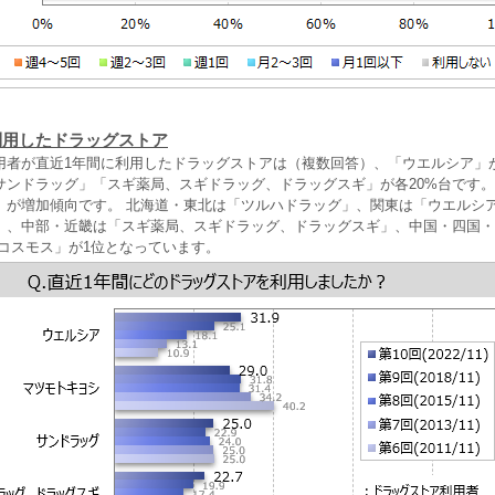
利用したドラッグストア
用者が直近1年間に利用したドラッグストアは（複数回答）、「ウエルシア」が3
サンドラッグ」「スギ薬局、スギドラッグ、ドラッグスギ」が各20%台です
」が増加傾向です。 北海道・東北は「ツルハドラッグ」、関東は「ウエルシ
」、中部・近畿は「スギ薬局、スギドラッグ、ドラッグスギ」、中国・四国・
 コスモス」が1位となっています。