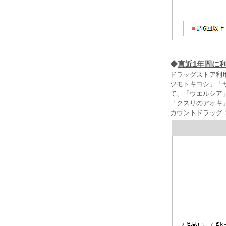
◆
直近1年間に
ドラッグストア利
ツモトキヨシ」「
て、「ウエルシア
「クスリのアオキ
カウントドラッグ