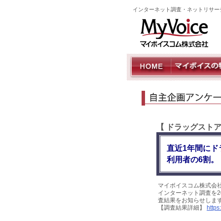
インターネット調査・ネットリサー
【 ドラッグスト
直近1年間に
利用者の6割。
マイボイスコム株式会
インターネット調査を20
査結果をお知らせしま
【調査結果詳細】
https