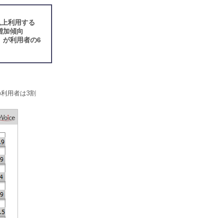
以上利用する
増加傾向
」が利用者の6
利用者は3割