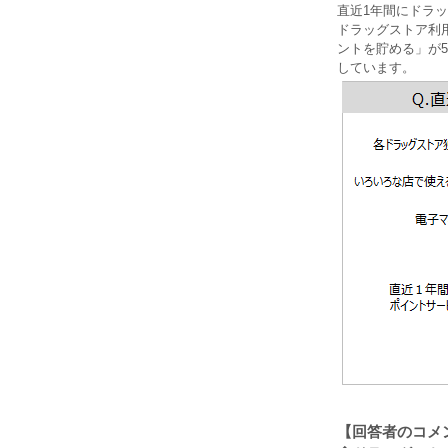
直近1年間にドラ
ドラッグストア利
ントを貯める」が5
しています。
【回答者のコメ