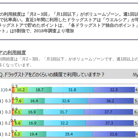
の利用頻度は「月2～3回」「月1回以下」がボリュームゾーン。週1回
性で比率高い。直近1年間に利用したドラッグストアは「ウエルシア」が
ラッグストアで貯めたポイントは、「各ドラッグストア独自のポイント
ト」は5割強で、2018年調査より増加
アの利用頻度
利用頻度は「月2～3回」「月1回以下」がボリュームゾーンです。週1回以上の
高くなっています。