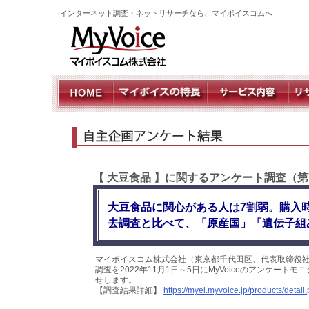
インターネット調査・ネットリサーチなら、マイボイスコムへ
【 大豆食品 】に関するアンケート調査（第
大豆食品に関心がある人は7割弱。購入
去調査と比べて、「原産国」「遺伝子組
マイボイスコム株式会社（東京都千代田区、代表取締役社
調査を2022年11月1日～5日にMyVoiceのアンケート
せします。
【調査結果詳細】
https://myel.myvoice.jp/products/deta