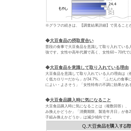
※グラフの続きは、【調査結果詳細】で見ること
◆
大豆食品の摂取度合い
普段の食事で大豆食品を意識して取り入れている
強です。女性や高年代層で高く、女性60～70代で
◆
大豆食品を意識して取り入れている理由
大豆食品を意識して取り入れている人の理由は（複
く低カロリーだから」が34.7%、「ふだんの食事
によい・よさそう」「女性特有の不調に効果があ
◆
大豆食品購入時に気になること
大豆食品購入時に気になることは（複数回答）、「
み換えかどうか」「消費期限、製造年月日」が各
子組み換えかどうか」は減少傾向です。