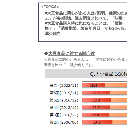
＜TOPICS＞
■
大豆食品に関心がある人は7割弱。健康のた
ふ」が各6割強。過去調査と比べて、「味噌」
■
大豆食品購入時に気になることは、「価格」
換え」「消費期限、製造年月日」が各20%台
減少傾向
◆
大豆食品に対する関心度
大豆食品に関心がある人は、「非常に関心がある
調査と比べて、減少傾向です。