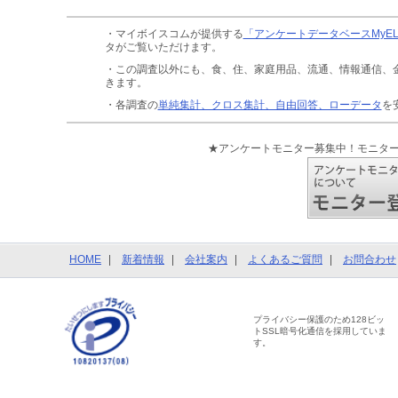
・マイボイスコムが提供する
「アンケートデータベースMyE
タがご覧いただけます。
・この調査以外にも、食、住、家庭用品、流通、情報通信、
きます。
・各調査の
単純集計、クロス集計、自由回答、ローデータ
を
★アンケートモニター募集中！モニタ
HOME
新着情報
会社案内
よくあるご質問
お問合わせ
プライバシー保護のため128ビッ
トSSL暗号化通信を採用していま
す。