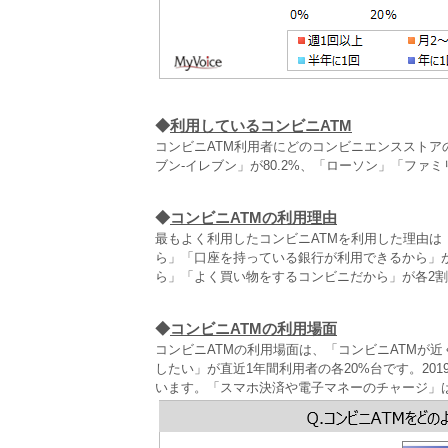
◆
利用しているコンビニATM
コンビニATM利用者にどのコンビニエンスストア
ブン‐イレブン」が80.2%、「ローソン」「ファ
◆
コンビニATMの利用理由
最もよく利用したコンビニATMを利用した理由
ら」「口座を持っている銀行が利用できるから」
ら」「よく買い物をするコンビニだから」が各2
◆
コンビニATMの利用場面
コンビニATMの利用場面は、「コンビニATMが
したい」が直近1年間利用者の各20%台です。20
います。「スマホ決済や電子マネーのチャージ」