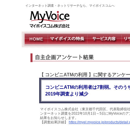
インターネット調査・ネットリサーチなら、マイボイスコムへ
【 コンビニATMの利用 】に関するアンケ
コンビニATMの利用者は7割弱。そのう
2019年調査より減少
マイボイスコム株式会社（東京都千代田区、代表取締役社
ンターネット調査を2022年10月1日～5日にMyVoic
結果をお知らせします。
【調査結果詳細】
https://myel.myvoice.jp/products/deta