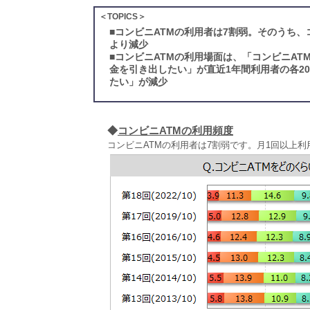
＜TOPICS＞
■
コンビニATMの利用者は7割弱。そのうち、コ
より減少
■
コンビニATMの利用場面は、「コンビニAT
金を引き出したい」が直近1年間利用者の各20
たい」が減少
◆
コンビニATMの利用頻度
コンビニATMの利用者は7割弱です。月1回以上利