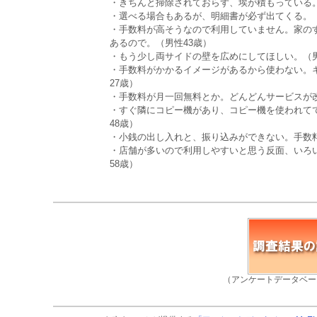
・きちんと掃除されておらず、埃が積もっている。
・選べる場合もあるが、明細書が必ず出てくる。（
・手数料が高そうなので利用していません。家のす
あるので。（男性43歳）
・もう少し両サイドの壁を広めにしてほしい。（男
・手数料がかかるイメージがあるから使わない。
27歳）
・手数料が月一回無料とか。どんどんサービスが改
・すぐ隣にコピー機があり、コピー機を使われて
48歳）
・小銭の出し入れと、振り込みができない。手数料
・店舗が多いので利用しやすいと思う反面、いろ
58歳）
（アンケートデータベー