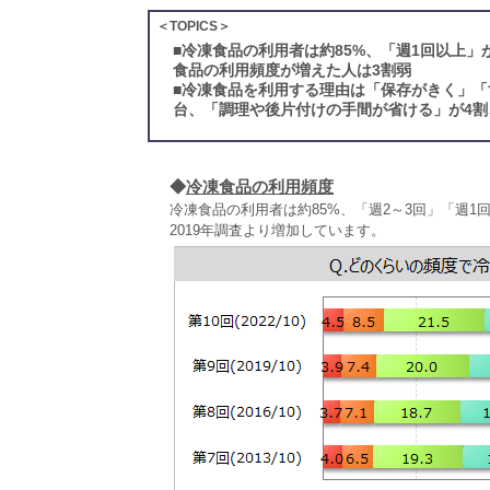
＜TOPICS＞
■
冷凍食品の利用者は約85%、「週1回以上」
食品の利用頻度が増えた人は3割弱
■
冷凍食品を利用する理由は「保存がきく」「
台、「調理や後片付けの手間が省ける」が4割
◆
冷凍食品の利用頻度
冷凍食品の利用者は約85%、「週2～3回」「週1
2019年調査より増加しています。