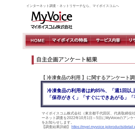
インターネット調査・ネットリサーチなら、マイボイスコムへ
【 冷凍食品の利用 】に関するアンケート調
冷凍食品の利用者は約85%、「週1回以
「保存がきく」「すぐにできあがる」「
マイボイスコム株式会社（東京都千代田区、代表取締役社
ーネット調査を2022年10月1日～5日にMyVoiceの
をお知らせします。
【調査結果詳細】
https://myel.myvoice.jp/products/deta