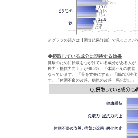
※グラフの続きは【調査結果詳細】で見ることが
◆
摂取している成分に期待する効果
健康のために摂取を心がけている成分がある人が、
疫力・抵抗力向上」が48.3%、「体調不良の改善、
なっています。 「骨を丈夫にする」「脳の活性
す。「体調不良の改善、病気の改善・悪化防止」「