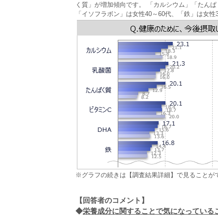
く質」が増加傾向です。 「カルシウム」「たんぱく
「イソフラボン」は女性40～60代、「鉄」は女性
※グラフの続きは【調査結果詳細】で見ることが
【回答者のコメント】
◆
栄養成分に関することで気になっていること