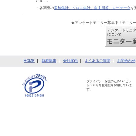
きます。
・各調査の
単純集計、クロス集計、自由回答、ローデータ
を
★アンケートモニター募集中！モニタ
HOME
新着情報
会社案内
よくあるご質問
お問合わせ
プライバシー保護のため128ビッ
トSSL暗号化通信を採用していま
す。