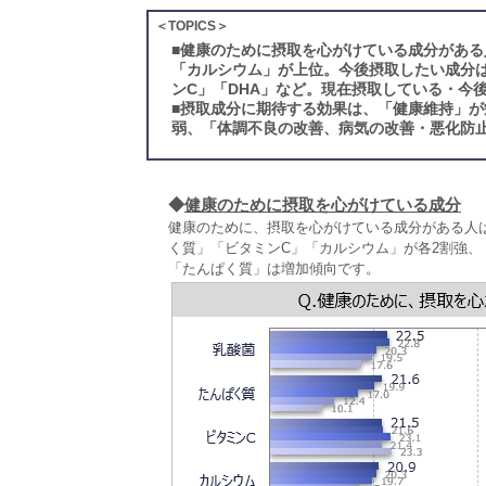
＜TOPICS＞
■
健康のために摂取を心がけている成分がある
「カルシウム」が上位。今後摂取したい成分
ンC」「DHA」など。現在摂取している・今
■
摂取成分に期待する効果は、「健康維持」が
弱、「体調不良の改善、病気の改善・悪化防止
◆
健康のために摂取を心がけている成分
健康のために、摂取を心がけている成分がある人
く質」「ビタミンC」「カルシウム」が各2割強、
「たんぱく質」は増加傾向です。