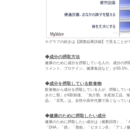
※グラフの続きは【調査結果詳細】で見ることが
◆
成分の摂取方法
健康のために成分を摂取している人の、成分の摂取
リメント、プロテイン、健康食品など」が55.5%、
◆
成分を摂取している飲食物
飲食物から成分を摂取している人が、摂取してい
きのこ類」が6割前後、「魚介類、水産加工品、海
品」「豆乳」は、女性や高年代層で高くなってい
◆
健康のために摂取したい成分
健康のために摂取したい成分は（複数回答）、「
「DHA」「鉄」「亜鉛」「ビタミンB」「アミノ