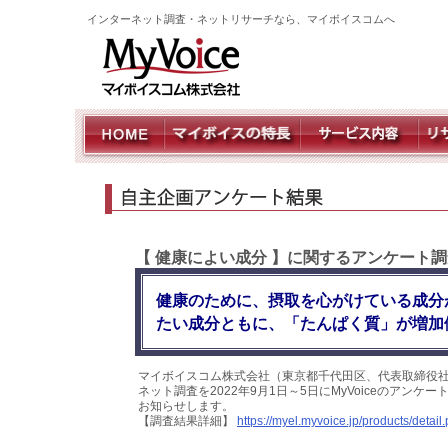
インターネット調査・ネットリサーチなら、マイボイスコムへ
【 健康によい成分 】に関するアンケート調
健康のために、摂取を心がけている成分
たい成分ともに、「たんぱく質」が増加
マイボイスコム株式会社（東京都千代田区、代表取締役社
ネット調査を2022年9月1日～5日にMyVoiceのアン
お知らせします。
【調査結果詳細】
https://myel.myvoice.jp/products/deta