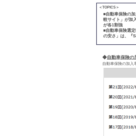
＜TOPICS＞
■
自動車保険の加
較サイト」が加
が各1割強
■
自動車保険選定
の安さ」は、『S
◆
自動車保険の
自動車保険の加入率