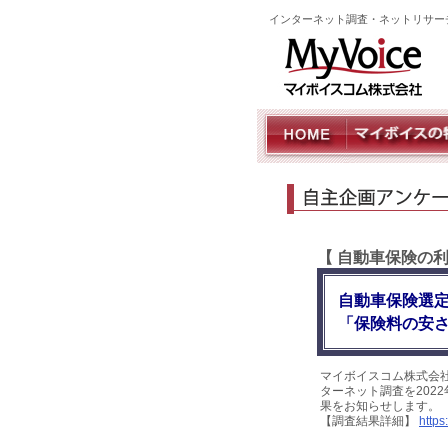
インターネット調査・ネットリサー
【 自動車保険の
自動車保険選定
「保険料の安さ
マイボイスコム株式会
ターネット調査を2022
果をお知らせします。
【調査結果詳細】
https