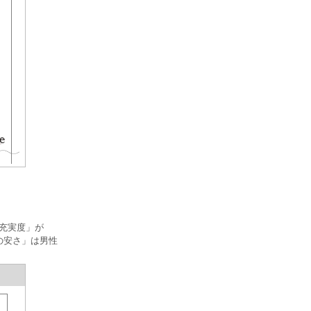
の充実度」が
の安さ」は男性