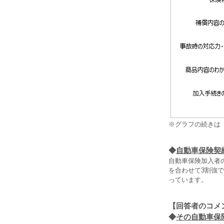
※グラフの続きは
◆
自動車保険契
自動車保険加入者
を合わせて3割強
っています。
【回答者のコメ
◆
その自動車保険