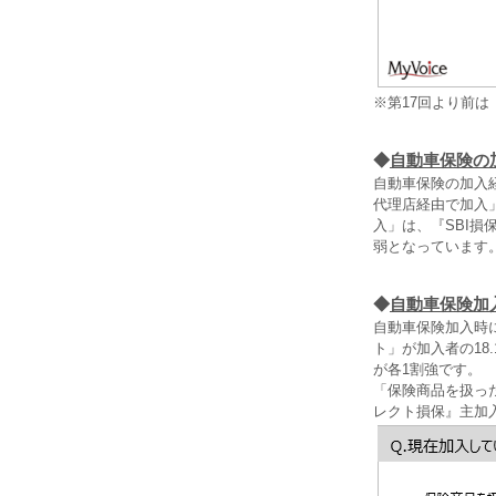
※第17回より前
◆
自動車保険の
自動車保険の加入
代理店経由で加入
入」は、『SBI
弱となっています
◆
自動車保険加
自動車保険加入時
ト」が加入者の1
が各1割強です。
「保険商品を扱っ
レクト損保』主加