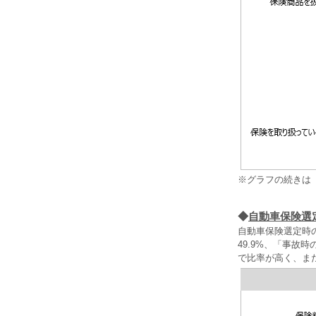
※グラフの続きは
◆
自動車保険選
自動車保険選定時
49.9%、「事
で比率が高く、ま