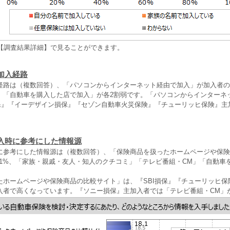
は【調査結果詳細】で見ることができます。
加入経路
経路は（複数回答）、「パソコンからインターネット経由で加入」が加入者の3
」「自動車を購入した店で加入」が各2割弱です。「パソコンからインターネ
損保』『イーデザイン損保』『セゾン自動車火災保険』『チューリッヒ保険』主
。
入時に参考にした情報源
に参考にした情報源は（複数回答）、「保険商品を扱ったホームページや保険
8.1%、「家族・親戚・友人・知人のクチコミ」「テレビ番組・CM」「自動車
たホームページや保険商品の比較サイト」は、『SBI損保』『チューリッヒ保
入者で高くなっています。『ソニー損保』主加入者では「テレビ番組・CM」