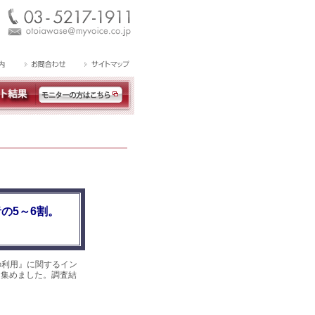
の5～6割。
の利用』に関するイン
答を集めました。調査結