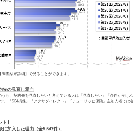
【調査結果詳細】で見ることができます。
約先の見直し意向
のうち、契約先を見直したいと考えている人は「見直したい」「条件が良けれ
です。『SBI損保』『アクサダイレクト』『チューリッヒ保険』主加入者では
ント】
に加入した理由（全5,547件）