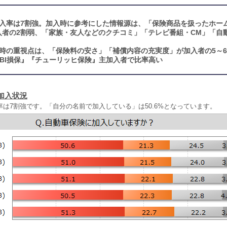
入率は7割強。加入時に参考にした情報源は、「保険商品を扱ったホー
入者の2割弱、「家族・友人などのクチコミ」「テレビ番組・CM」「自
時の重視点は、「保険料の安さ」「補償内容の充実度」が加入者の5～
BI損保』『チューリッヒ保険』主加入者で比率高い
加入状況
は7割強です。「自分の名前で加入している」は50.6%となっています。