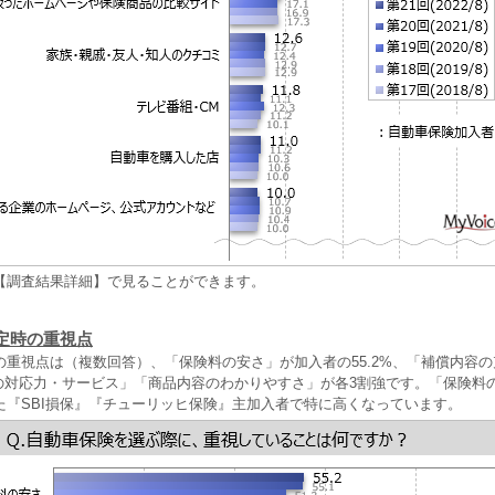
【調査結果詳細】で見ることができます。
定時の重視点
の重視点は（複数回答）、「保険料の安さ」が加入者の55.2%、「補償内容
故時の対応力・サービス」「商品内容のわかりやすさ」が各3割強です。「保険料
た『SBI損保』『チューリッヒ保険』主加入者で特に高くなっています。