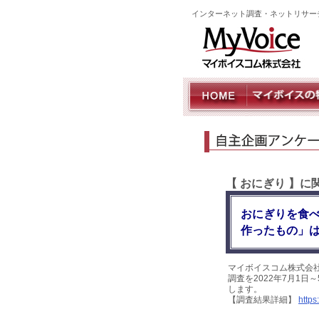
インターネット調査・ネットリサー
【 おにぎり 】
おにぎりを食
作ったもの」は
マイボイスコム株式会
調査を2022年7月1日
します。
【調査結果詳細】
https