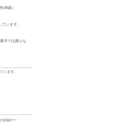
性48歳）
しています。
素手では握らな
ています。
の詳細デー