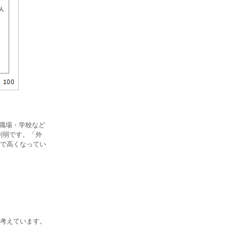
、職場・学校など
割弱です。「外
で高くなってい
考えています。