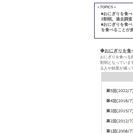
＜TOPICS＞
■
おにぎりを食べ
3割弱。過去調
■
おにぎりを食べ
を食べることが
◆
おにぎりを食
おにぎりを食べる頻
割弱となっていま
る人や頻度が減っ