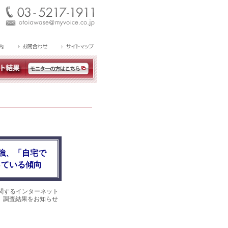
強、「自宅で
っている傾向
関するインターネット
た。調査結果をお知らせ