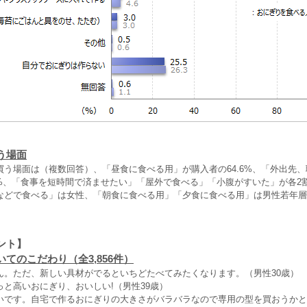
う場面
買う場面は（複数回答）、「昼食に食べる用」が購入者の64.6%、「外出先
.8%、「食事を短時間で済ませたい」「屋外で食べる」「小腹がすいた」が各2
などで食べる」は女性、「朝食に食べる用」「夕食に食べる用」は男性若年層
ント】
てのこだわり（全3,856件）
ん。ただ、新しい具材がでるといちどたべてみたくなります。（男性30歳）
と高いおにぎり、おいしい!（男性39歳）
いです。自宅で作るおにぎりの大きさがバラバラなので専用の型を買おうかと