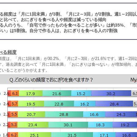
る頻度は「月に1回未満」が3割、「月に2～3回」が2割強。週1～2回
査と比べて、おにぎりを食べる人や頻度は減っている傾向
る人のうち、「自宅で作ったものを食べることが多い」は約35%、「市
多い」は5割強。自分で作る人は、おにぎりを食べる人の7割強
べる頻度
度は、「月に1回未満」が30.2%、「月に2～3回」が21.6%です。週1～2回
す。過去調査と比べて「月に1回未満」「おにぎりは食べない」が増加傾向、
ていることがうかがえます。