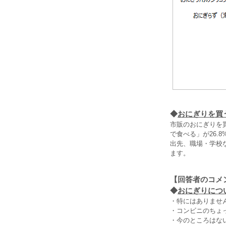
◆
おにぎりを買
市販のおにぎりを
で食べる」が26
出先、職場・学校
ます。
【回答者のコメ
◆
おにぎりについ
・特にはありませ
・コンビニのちょっ
・今のところはな