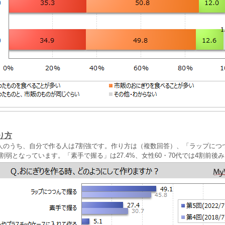
り方
人のうち、自分で作る人は7割強です。作り方は（複数回答）、「ラップにつ
は7割弱となっています。「素手で握る」は27.4%、女性60・70代では4割前後