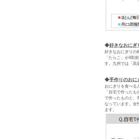
◆
好きなおにぎ
好きなおにぎりの
「たらこ」が4割
す。九州では「高
◆
手作りのおに
おにぎりを食べる
「自宅で作ったもの
で作ったものと、
なっています。女性
ます。