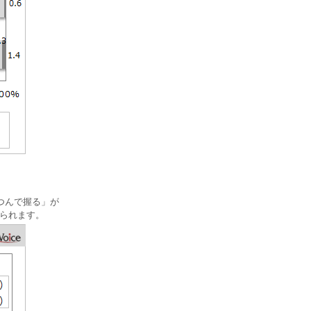
つんで握る」が
みられます。