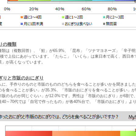
りの種類
種類は（複数回答）、「鮭」が65.9%、「昆布」「ツナマヨネーズ」「辛子
前後で上位にあがっています。「たらこ」「いくら」は東日本で高く、西日本
菜」が高くなっています。
ぎりと市販のおにぎり
人に、手作りのものと市販のもののどちらを食べることが多いかを聞きました
を食べることが多い」が35.3%、「市販のおにぎりを食べることが多い」が5
市販のものが同じぐらい」が12.0%です。男性は「市販のおにぎり」が6割で
40～70代では「自宅で作ったもの」が各40%台で、「市販のおにぎり」よ