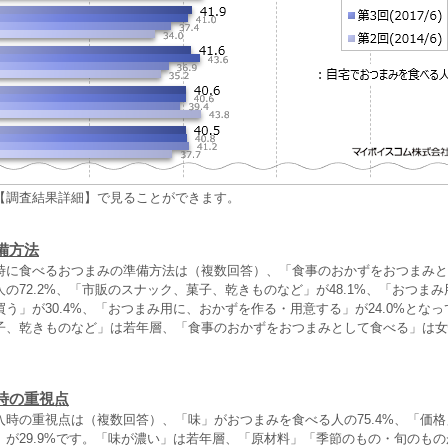
【調査結果詳細】で見ることができます。
備方法
時に食べるおつまみの準備方法は（複数回答）、「食事のおかずをおつまみと
の72.2%、「市販のスナック、菓子、乾きものなど」が48.1%、「おつま
う」が30.4%、「おつまみ用に、おかずを作る・用意する」が24.0%とな
子、乾きものなど」は若年層、「食事のおかずをおつまみとして食べる」は女
時の重視点
時の重視点は（複数回答）、「味」がおつまみを食べる人の75.4%、「価格」
」が29.9%です。「味が濃い」は若年層、「原材料」「季節のもの・旬のも