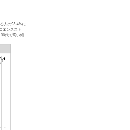
人の93.4%に
ビニエンススト
30代で高い傾