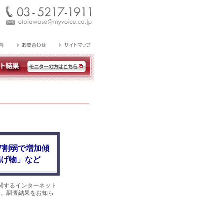
7割弱で増加傾
揚げ物」など
関するインターネット
した。調査結果をお知ら