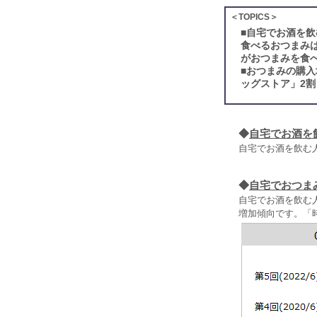
＜TOPICS＞
■
自宅でお酒を飲
食べるおつまみ
がおつまみを食べ
■
おつまみの購入
ッグストア」2割
◆
自宅でお酒を
自宅でお酒を飲む人
◆
自宅でおつま
自宅でお酒を飲む
増加傾向です。「時