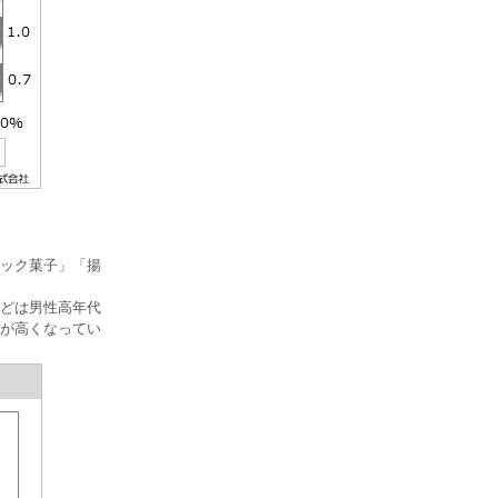
ック菓子」「揚
どは男性高年代
が高くなってい