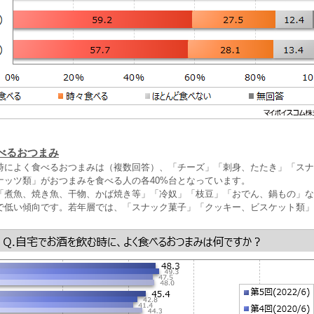
べるおつまみ
時によく食べるおつまみは（複数回答）、「チーズ」「刺身、たたき」「スナ
ナッツ類」がおつまみを食べる人の各40%台となっています。
「煮魚、焼き魚、干物、かば焼き等」「冷奴」「枝豆」「おでん、鍋もの」な
で低い傾向です。若年層では、「スナック菓子」「クッキー、ビスケット類」