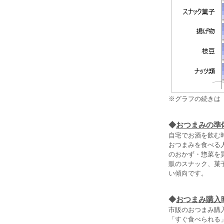
※グラフの続きは
◆
おつまみの準
自宅でお酒を飲む
おつまみを食べる人
のおかず・惣菜を買
販のスナック、菓
い傾向です。
◆
おつまみ購入
市販のおつまみ購入
「すぐ食べられる