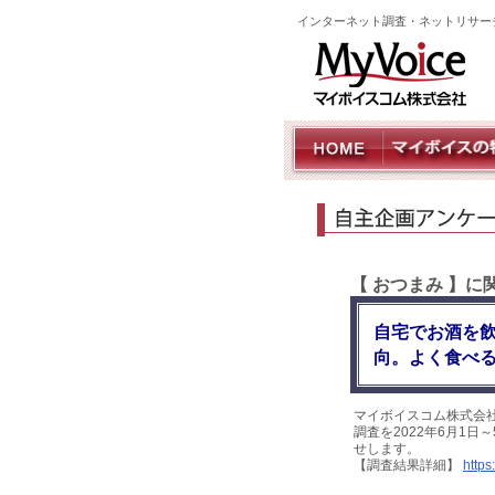
インターネット調査・ネットリサー
【 おつまみ 】
自宅でお酒を飲
向。よく食べ
マイボイスコム株式会
調査を2022年6月1日
せします。
【調査結果詳細】
https