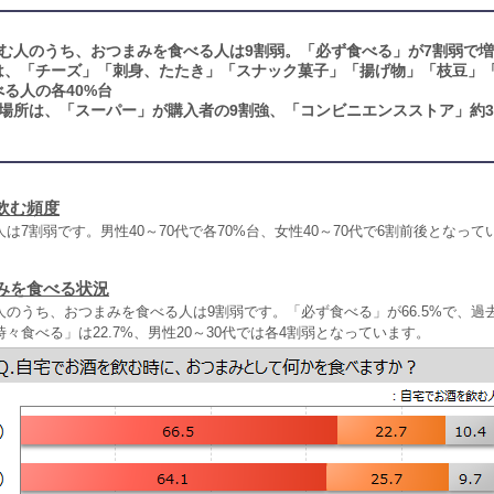
む人のうち、おつまみを食べる人は9割弱。「必ず食べる」が7割弱で
は、「チーズ」「刺身、たたき」「スナック菓子」「揚げ物」「枝豆」
る人の各40%台
場所は、「スーパー」が購入者の9割強、「コンビニエンスストア」約3
飲む頻度
は7割弱です。男性40～70代で各70%台、女性40～70代で6割前後となって
みを食べる状況
人のうち、おつまみを食べる人は9割弱です。「必ず食べる」が66.5%で、過
々食べる」は22.7%、男性20～30代では各4割弱となっています。