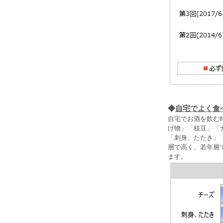
◆
自宅でよく食
自宅でお酒を飲む
げ物」「枝豆」「
「刺身、たたき」
層で高く、若年層
ます。