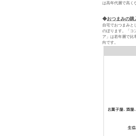
は高年代層で高く
◆
おつまみの購
自宅でおつまみと
のぼります。「コン
ア」は若年層で比率
向です。