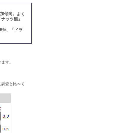
増加傾向。よく
「ナッツ類」
5%、「ドラ
います。
去調査と比べて