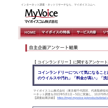
インターネット調査・ネットリサーチなら、マイボイスコムへ
【 コインランドリー 】に関するアンケート
コインランドリーについて気になること
のウイルスや汚れ」「料金が高い」「洗
マイボイスコム株式会社（東京都千代田区、代表取締役社
ーネット調査を2022年5月1日～5日に実施し、10,0
【調査結果詳細】
https://myel.myvoice.jp/products/deta