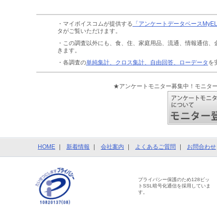
・マイボイスコムが提供する
「アンケートデータベースMyE
タがご覧いただけます。
・この調査以外にも、食、住、家庭用品、流通、情報通信、
きます。
・各調査の
単純集計、クロス集計、自由回答、ローデータ
を
★アンケートモニター募集中！モニタ
HOME
新着情報
会社案内
よくあるご質問
お問合わせ
プライバシー保護のため128ビッ
トSSL暗号化通信を採用していま
す。