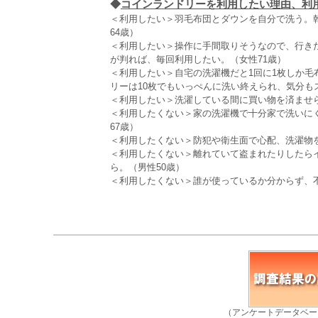
◆
コインランドリーを利用したい理由、利用し
＜利用したい＞羽毛布団とダウンを自分で洗う。
64歳）
＜利用したい＞操作に手間取りそうなので、行き
が判れば、毎回利用したい。（女性71歳）
＜利用したい＞自宅の洗濯機だと1回に1枚しか
リーは10枚でもいっぺんに洗い終えられ、気分も
＜利用したい＞洗濯している間に買い物を済ませら
＜利用したくない＞家の洗濯機で十分家で洗いに
67歳）
＜利用したくない＞防犯や衛生面で心配、洗濯物を
＜利用したくない＞離れていて盗まれたりしたら
ら。（男性50歳）
＜利用したくない＞誰が使っているか分からず、不
（アンケートデータベー