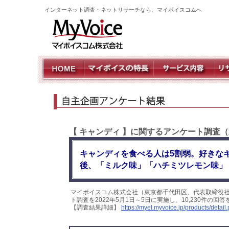
インターネット調査・ネットリサーチなら、マイボイスコムへ
【 キャンディ 】に関するアンケート調査（
キャンディを食べる人は5割弱。好きな
後、「ミルク味」「ハチミツレモン味」
マイボイスコム株式会社（東京都千代田区、代表取締役社
ト調査を2022年5月1日～5日に実施し、10,230件の
【調査結果詳細】
https://myel.myvoice.jp/products/deta