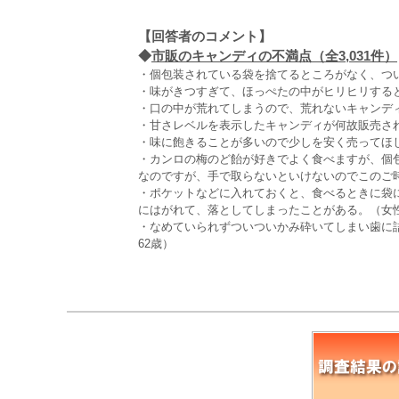
【回答者のコメント】
◆
市販のキャンディの不満点（全3,031件）
・個包装されている袋を捨てるところがなく、つ
・味がきつすぎて、ほっぺたの中がヒリヒリすると
・口の中が荒れてしまうので、荒れないキャンディ
・甘さレベルを表示したキャンディが何故販売され
・味に飽きることが多いので少しを安く売ってほし
・カンロの梅のど飴が好きでよく食べますが、個
なのですが、手で取らないといけないのでこのご
・ポケットなどに入れておくと、食べるときに袋
にはがれて、落としてしまったことがある。（女性
・なめていられずついついかみ砕いてしまい歯に
62歳）