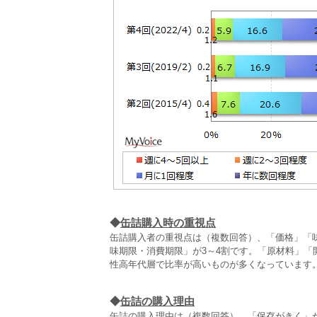
◆
缶詰購入時の重視点
缶詰購入者の重視点は（複数回答）、「価格」「
味期限・消費期限」が3～4割です。「原材料」
性高年代層で比率が高いものが多くなっています
◆
缶詰の購入理由
缶詰の購入理由は（複数回答）、「保存がきく」が