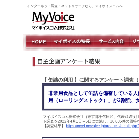
インターネット調査・ネットリサーチなら、マイボイスコムへ
【 缶詰の利用 】に関するアンケート調査（
非常用食品として缶詰を備蓄している人
用（ローリングストック）」が3割強、
マイボイスコム株式会社（東京都千代田区、代表取締役社
ト調査を2022年4月1日～5日に実施し、10,035件の
【調査結果】
https://myel.myvoice.jp/products/detail.p