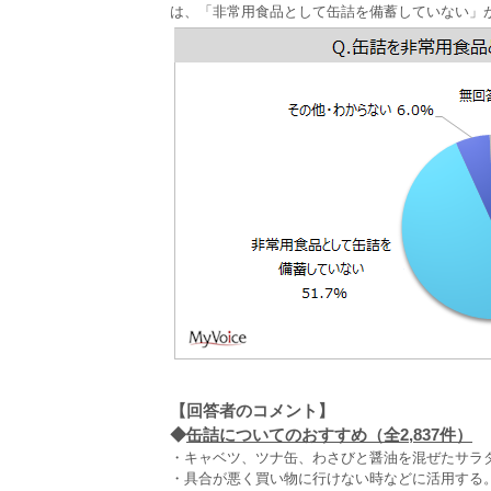
は、「非常用食品として缶詰を備蓄していない」
【回答者のコメント】
◆
缶詰についてのおすすめ（全2,837件）
・キャベツ、ツナ缶、わさびと醤油を混ぜたサラダ
・具合が悪く買い物に行けない時などに活用する。