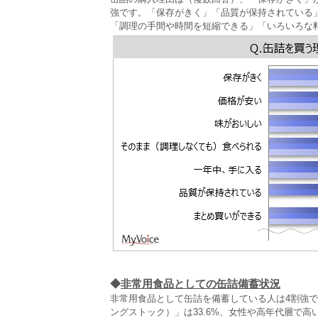
強です。「保存がきく」「品質が保持されている
「調理の手間や時間を短縮できる」「いろいろな
◆
非常用食品としての缶詰備蓄状況
非常用食品として缶詰を備蓄している人は4割強
ングストック）」は33.6%、女性や高年代層で高