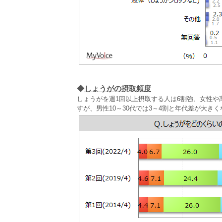
◆
しょうがの摂取頻度
しょうがを週1回以上摂取する人は6割強、女性や高
すが、男性10～30代では3～4割と年代差が大き