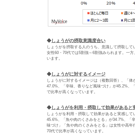
◆
しょうがの摂取意識度合い
しょうがを摂取する人のうち、意識して摂取してい
女性60・70代では5割強～6割強みられます。一方
います。
◆
しょうがに対するイメージ
しょうがに対するイメージは（複数回答）、「体が
47.0%、「辛味、香りなど風味づけ」が45.2%
で比率が高くなっています。
◆
しょうがを利用・摂取して効果があると
しょうがを利用・摂取して効果があると実感して
45.6%、「魚や肉のくさみをとる」が34.7%、
味づけ」「魚や肉のくさみをとる」は女性や高年
70代で比率が高くなっています。