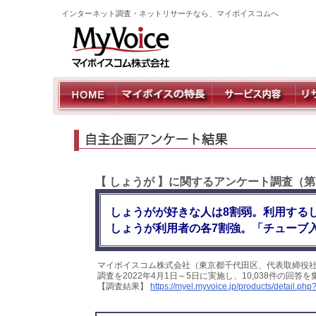
インターネット調査・ネットリサーチなら、マイボイスコムへ
【 しょうが 】に関するアンケート調査（第
しょうがが好きな人は8割弱。利用する
しょうが利用者の各7割強。「チューブ
マイボイスコム株式会社（東京都千代田区、代表取締役社
調査を2022年4月1日～5日に実施し、10,038件の回
【調査結果】
https://myel.myvoice.jp/products/detail.p