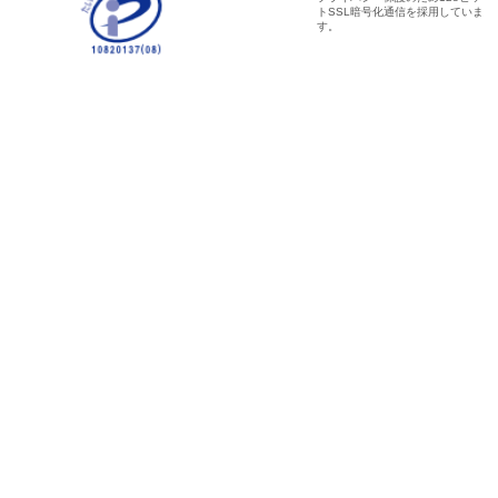
トSSL暗号化通信を採用していま
す。