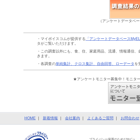
（アンケートデータベー
・マイボイスコムが提供する
「アンケートデータベースMyE
タがご覧いただけます。
・この調査以外にも、食、住、家庭用品、流通、情報通信、
きます。
・各調査の
単純集計、クロス集計、自由回答、ローデータ
を
★アンケートモニター募集中！モニタ
HOME
新着情報
会社案内
よくあるご質問
お問合わせ
プライバシー保護のため128ビッ