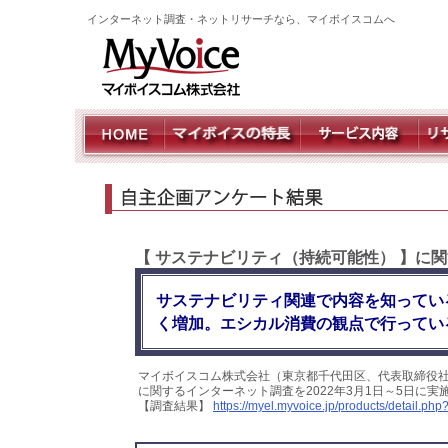
インターネット調査・ネットリサーチなら、マイボイスコムへ
【 サステナビリティ（持続可能性） 】に
サステナビリティ関連で内容を知っているも
く増加。エシカル消費の観点で行ってい
マイボイスコム株式会社（東京都千代田区、代表取締役社
に関するインターネット調査を2022年3月1日～5日に実
【調査結果】
https://myel.myvoice.jp/products/detail.p