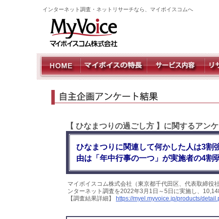
インターネット調査・ネットリサーチなら、マイボイスコムへ
【 ひなまつりの過ごし方 】に関するアン
ひなまつりに関連して何かした人は3割
由は「年中行事の一つ」が実施者の4割
マイボイスコム株式会社（東京都千代田区、代表取締役社
ンターネット調査を2022年3月1日～5日に実施し、10
【調査結果詳細】
https://myel.myvoice.jp/products/deta