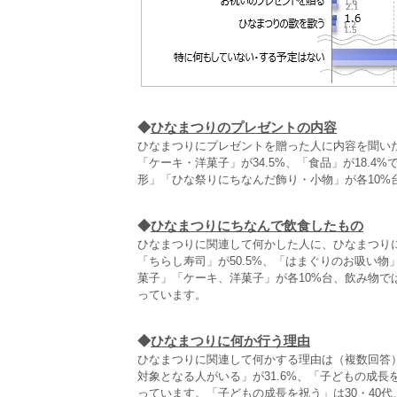
◆
ひなまつりのプレゼントの内容
ひなまつりにプレゼントを贈った人に内容を聞いた
「ケーキ・洋菓子」が34.5%、「食品」が18.
形」「ひな祭りにちなんだ飾り・小物」が各10%
◆
ひなまつりにちなんで飲食したもの
ひなまつりに関連して何かした人に、ひなまつり
「ちらし寿司」が50.5%、「はまぐりのお吸い物」
菓子」「ケーキ、洋菓子」が各10%台、飲み物で
っています。
◆
ひなまつりに何か行う理由
ひなまつりに関連して何かする理由は（複数回答）
対象となる人がいる」が31.6%、「子どもの成
っています。「子どもの成長を祝う」は30・40代