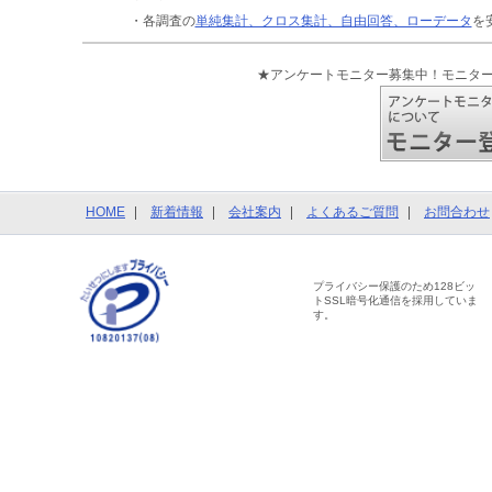
・各調査の
単純集計、クロス集計、自由回答、ローデータ
を
★アンケートモニター募集中！モニタ
HOME
新着情報
会社案内
よくあるご質問
お問合わせ
プライバシー保護のため128ビッ
トSSL暗号化通信を採用していま
す。