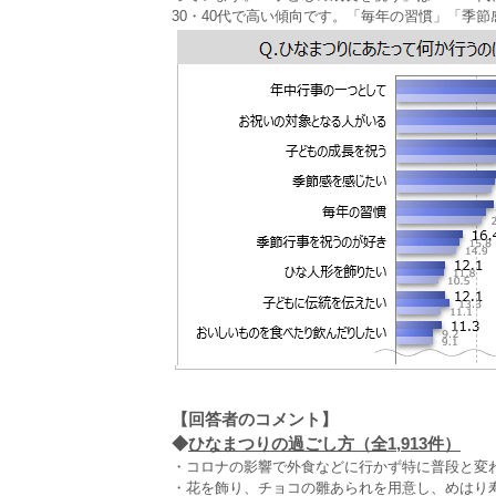
30・40代で高い傾向です。「毎年の習慣」「季
【回答者のコメント】
◆
ひなまつりの過ごし方（全1,913件）
・コロナの影響で外食などに行かず特に普段と変わ
・花を飾り、チョコの雛あられを用意し、めはり寿