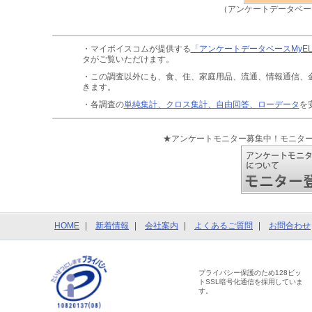
（アンケートデータベー
・マイボイスコムが提供する
「アンケートデータベースMyE
タがご覧いただけます。
・この調査以外にも、食、住、家庭用品、流通、情報通信、
きます。
・各調査の
単純集計、クロス集計、自由回答、ローデータ
を
★アンケートモニター募集中！モニタ
HOME
新着情報
会社案内
よくあるご質問
お問合わせ
プライバシー保護のため128ビッ
トSSL暗号化通信を採用していま
す。