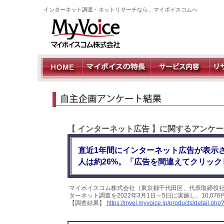
インターネット調査・ネットリサーチなら、マイボイスコムへ
【 インターネット広告 】に関するアンケ
直近1年間にインターネット広告が表示
人は約26%。「広告を間違えてクリック
マイボイスコム株式会社（東京都千代田区、代表取締役社
ターネット調査を2022年3月1日～5日に実施し、10,
【調査結果】
https://myel.myvoice.jp/products/detail.p