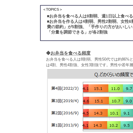
＜TOPICS＞
■
お弁当を食べる人は8割弱、週1日以上食べる
■
お弁当を作る人は4割弱、男性2割弱、女性6
費の節約」が5割強、「手作りの方がおいし
「分量を調節できる」が各2割強
◆
お弁当を食べる頻度
お弁当を食べる人は8割弱、男性50代では約86
は4割、男性4割強、女性3割強です。男性や若年