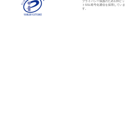
プライバシー保護のため128ビッ
トSSL暗号化通信を採用していま
す。