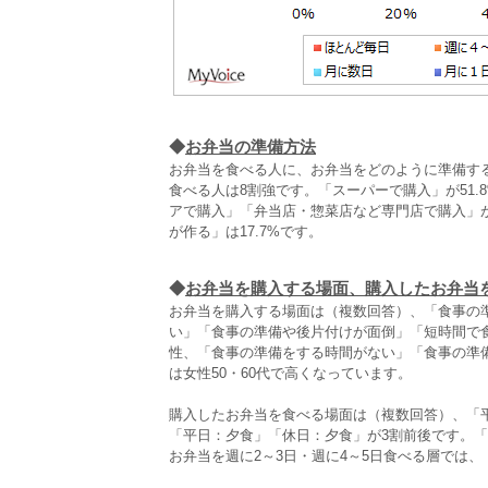
◆
お弁当の準備方法
お弁当を食べる人に、お弁当をどのように準備す
食べる人は8割強です。「スーパーで購入」が51.
アで購入」「弁当店・惣菜店など専門店で購入」が
が作る」は17.7%です。
◆
お弁当を購入する場面、購入したお弁当
お弁当を購入する場面は（複数回答）、「食事の準
い」「食事の準備や後片付けが面倒」「短時間で
性、「食事の準備をする時間がない」「食事の準
は女性50・60代で高くなっています。
購入したお弁当を食べる場面は（複数回答）、「平日
「平日：夕食」「休日：夕食」が3割前後です。「
お弁当を週に2～3日・週に4～5日食べる層では