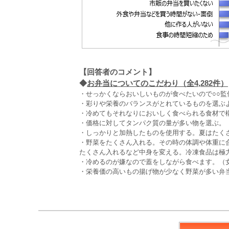
【回答者のコメント】
◆
お弁当についてのこだわり（全4,282件）
・せっかくならおいしいものが食べたいので○○監
・彩りや栄養のバランスがとれているものを選ぶよ
・冷めてもそれなりにおいしく食べられる食材で構
・価格に対してタンパク質の量が多い物を選ぶ。（
・しっかりと加熱したものを使用する。夏はたくさ
・野菜をたくさん入れる。その時の体調や体重に
たくさん入れるなど中身を変える。冷凍食品は極力
・冷めるのが嫌なので蓋をしながら食べます。（女
・栄養価の高いもの揚げ物が少なく野菜が多い弁当