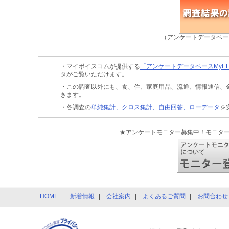
（アンケートデータベー
・マイボイスコムが提供する
「アンケートデータベースMyE
タがご覧いただけます。
・この調査以外にも、食、住、家庭用品、流通、情報通信、
きます。
・各調査の
単純集計、クロス集計、自由回答、ローデータ
を
★アンケートモニター募集中！モニタ
HOME
新着情報
会社案内
よくあるご質問
お問合わせ