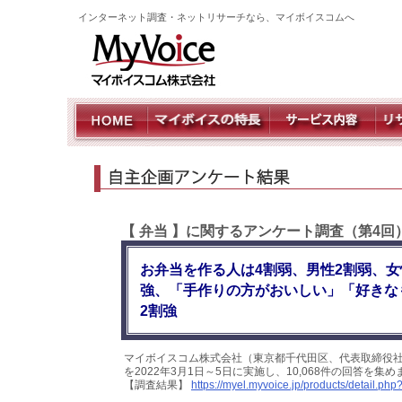
インターネット調査・ネットリサーチなら、マイボイスコムへ
【 弁当 】に関するアンケート調査（第4回
お弁当を作る人は4割弱、男性2割弱、女
強、「手作りの方がおいしい」「好きな
2割強
マイボイスコム株式会社（東京都千代田区、代表取締役社
を2022年3月1日～5日に実施し、10,068件の回答を
【調査結果】
https://myel.myvoice.jp/products/detail.p