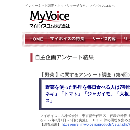
インターネット調査・ネットリサーチなら、マイボイスコムへ
【 野菜 】に関するアンケート調査（第5回
野菜を使った料理を毎日食べる人は7割
ネギ」「トマト」「ジャガイモ」「大根
ス」
マイボイスコム株式会社（東京都千代田区、代表取締役社
を2022年3月1日～5日に実施し、10,020件の回答を
【調査結果】
https://myel.myvoice.jp/products/detail.p