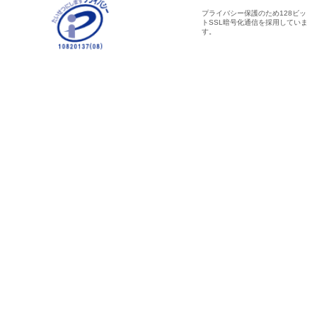
プライバシー保護のため128ビッ
トSSL暗号化通信を採用していま
す。