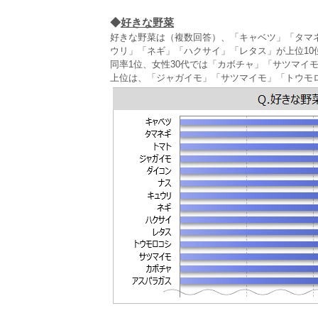
◆
好きな野菜
好きな野菜は（複数回答）、「キャベツ」「タマ
ウリ」「ネギ」「ハクサイ」「レタス」が上位10
同率1位、女性30代では「カボチャ」「サツマイ
上位は、「ジャガイモ」「サツマイモ」「トウモ