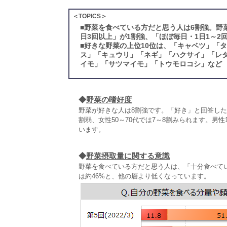
＜TOPICS＞
■
野菜を食べている方だと思う人は6割強。野
日3回以上」が1割強、「ほぼ毎日・1日1～2
■
好きな野菜の上位10位は、「キャベツ」「
ス」「キュウリ」「ネギ」「ハクサイ」「レ
イモ」「サツマイモ」「トウモロコシ」など
◆
野菜の嗜好度
野菜が好きな人は8割強です。「好き」と回答した人は
割弱、女性50～70代では7～8割みられます。男性1
います。
◆
野菜摂取量に関する意識
野菜を食べている方だと思う人は、「十分食べてい
は約46%と、他の層より低くなっています。