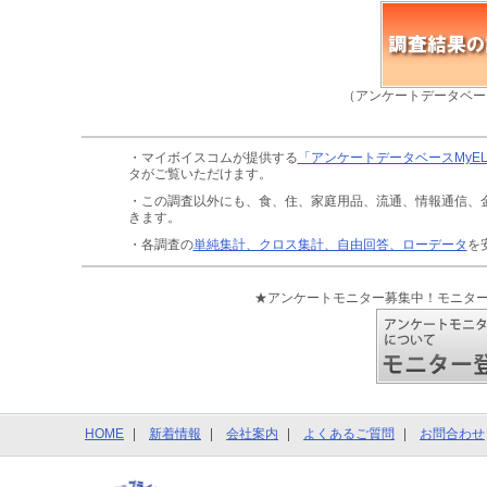
（アンケートデータベー
・マイボイスコムが提供する
「アンケートデータベースMyE
タがご覧いただけます。
・この調査以外にも、食、住、家庭用品、流通、情報通信、
きます。
・各調査の
単純集計、クロス集計、自由回答、ローデータ
を
★アンケートモニター募集中！モニタ
HOME
新着情報
会社案内
よくあるご質問
お問合わせ