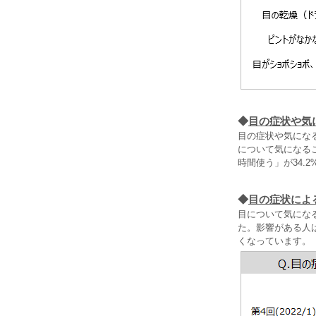
◆
目の症状や気
目の症状や気にな
について気になるこ
時間使う」が34.
◆
目の症状によ
目について気にな
た。影響がある人は
くなっています。