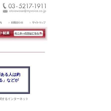
がある人は約
る」などが
関するインターネット