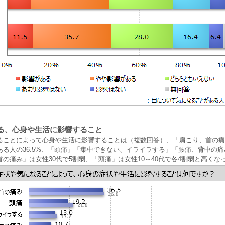
る、心身や生活に影響すること
ることによって心身や生活に影響することは（複数回答）、「肩こり、首の痛
る人の36.5%、「頭痛」「集中できない、イライラする」「腰痛、背中の痛
の痛み」は女性30代で5割弱、「頭痛」は女性10～40代で各4割弱と高くな