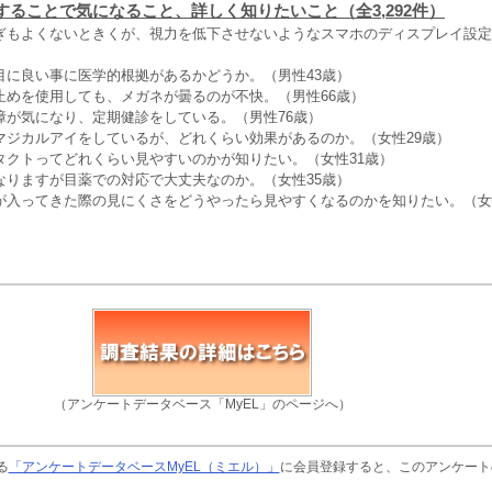
することで気になること、詳しく知りたいこと（全3,292件）
ぎもよくないときくが、視力を低下させないようなスマホのディスプレイ設定
目に良い事に医学的根拠があるかどうか。（男性43歳）
止めを使用しても、メガネが曇るのが不快。（男性66歳）
障が気になり、定期健診をしている。（男性76歳）
マジカルアイをしているが、どれくらい効果があるのか。（女性29歳）
タクトってどれくらい見やすいのかが知りたい。（女性31歳）
なりますが目薬での対応で大丈夫なのか。（女性35歳）
が入ってきた際の見にくさをどうやったら見やすくなるのかを知りたい。（女
（アンケートデータベース「MyEL」のページへ）
る
「アンケートデータベースMyEL（ミエル）」
に会員登録すると、このアンケート