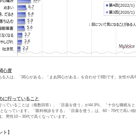
関心度
ある人は、「関心がある」「まあ関心がある」を合わせて8割です。女性や高
めに行っていること
行っていることは（複数回答）、「目薬を使う」が44.9%、「十分な睡眠を
後となっています。「眼科検診をする」「目薬を使う」は、60・70代で高い
、男性10～30代で高くなっています。
ント】