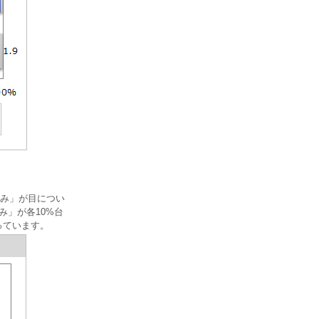
み」が目につい
み」が各10%台
っています。