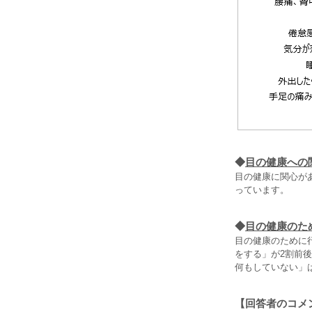
◆
目の健康への
目の健康に関心が
っています。
◆
目の健康のた
目の健康のために
をする」が2割前
何もしていない」は
【回答者のコメ