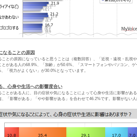
になることの原因
ることの原因になっていると思うことは（複数回答）、「近視・遠視・乱視や
とがある人の68.9%、「加齢」が50.6%、「スマートフォンやパソコン、
2%、「視力がよくない」が30.0%となっています。
る、心身や生活への影響度合い
ることがある人に、目の症状や気になることによって心身や生活に影響がある
、「影響がある」「やや影響がある」を合わせて46.2%です。影響がない人