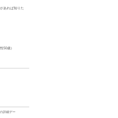
があれば知りた
性50歳）
の詳細デー