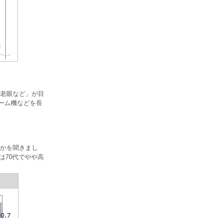
老眼など」が目
ゲーム機などを長
かを聞きまし
は70代でやや高