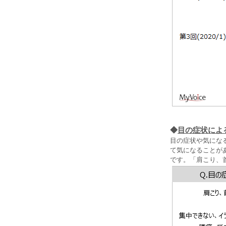
◆
目の症状によ
目の症状や気にな
て気になることがあ
です。「肩こり、首