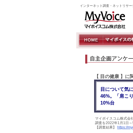
インターネット調査・ネットリサー
【 目の健康 】
目について気
46%。「肩こ
10%台
マイボイスコム株式会
調査を2022年1月1日
【調査結果】
https://m