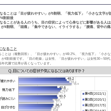
なることは「目が疲れやすい」が5割弱、「視力低下」「小さな文字が
4割前後
なることがある人のうち、目の症状によって心身などに影響がある人は約
」が4割弱、「頭痛」「集中できない、イライラする」「腰痛、背中の痛
になること
ることは（複数回答）、「目が疲れやすい」が49.2%、「視力低下」「小さ
」が4割前後です。「目の乾燥」は女性、「目が疲れやすい」は女性30～50
高年代層で比率が高くなっています。