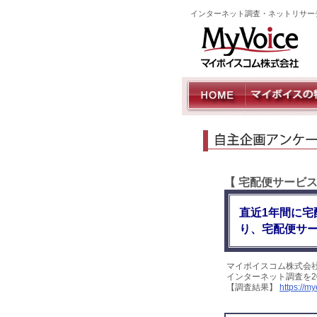
インターネット調査・ネットリサー
【 宅配便サービ
直近1年間に宅
り、宅配便サ
マイボイスコム株式会
インターネット調査を2
【調査結果】
https://m