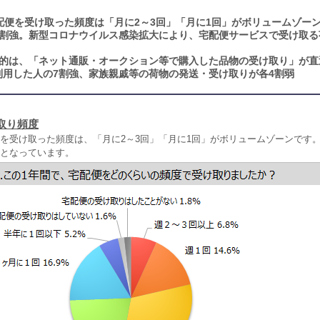
配便を受け取った頻度は「月に2～3回」「月に1回」がボリュームゾーン
7割強。新型コロナウイルス感染拡大により、宅配便サービスで受け取る
的は、「ネット通販・オークション等で購入した品物の受け取り」が直
利用した人の7割強、家族親戚等の荷物の発送・受け取りが各4割弱
取り頻度
便を受け取った頻度は、「月に2～3回」「月に1回」がボリュームゾーンです
強となっています。