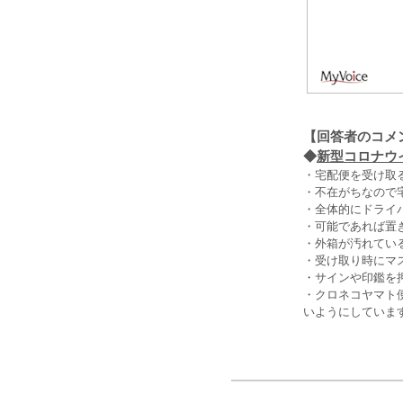
【回答者のコメ
◆
新型コロナウ
・宅配便を受け取
・不在がちなので
・全体的にドライ
・可能であれば置
・外箱が汚れてい
・受け取り時にマ
・サインや印鑑を
・クロネコヤマト
いようにしています