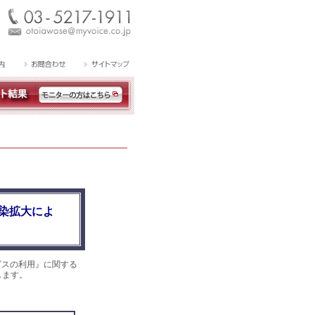
染拡大によ
ビスの利用』に関する
します。