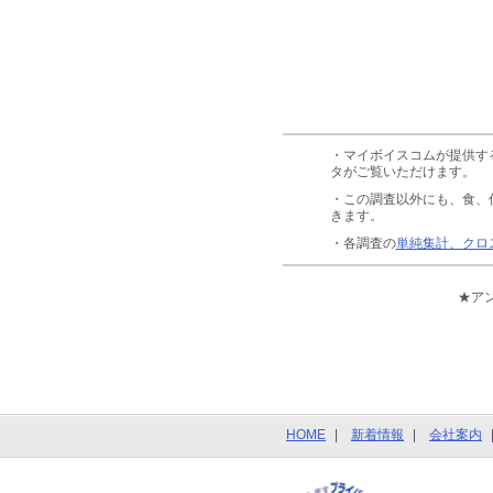
・マイボイスコムが提供す
タがご覧いただけます。
・この調査以外にも、食、
きます。
・各調査の
単純集計、クロ
★ア
HOME
新着情報
会社案内