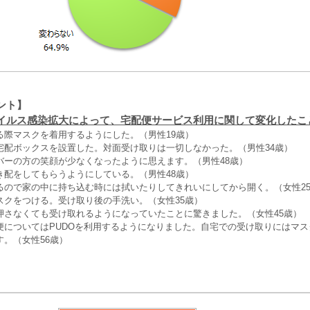
ント】
イルス感染拡大によって、宅配便サービス利用に関して変化したこと（
る際マスクを着用するようにした。（男性19歳）
宅配ボックスを設置した。対面受け取りは一切しなかった。（男性34歳）
バーの方の笑顔が少なくなったように思えます。（男性48歳）
き配をしてもらうようにしている。（男性48歳）
るので家の中に持ち込む時には拭いたりしてきれいにしてから開く。（女性2
スクをつける。受け取り後の手洗い。（女性35歳）
押さなくても受け取れるようになっていたことに驚きました。（女性45歳）
便についてはPUDOを利用するようになりました。自宅での受け取りにはマ
。（女性56歳）