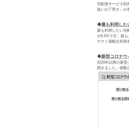
宅配便サービス利
扱いの丁寧さ」が
◆
最も利用した
最も利用したい宅配
が6.9%です。
ヤマト運輸主利用
◆
新型コロナウ
2020年以降の
聞きました。個数が