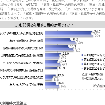
便サービスを利用した人の利用目的は（複数回答）、「ネット通販・オークシ
の品物の受け取り」が74.7%、「家族・親戚等への荷物の発送」「家族・親
割弱、「日時を指定して荷物を発送・受け取る」「クール便で冷たいまま発送
過去調査と比べて、「家族・親戚等への荷物の発送」「家族・親戚等からの荷
取る」が減少しています。
ス利用時の重視点