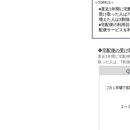
＜TOPICS＞
■
直近1年間に宅
受け取った人は
増えた人は3割強
■
宅配便の利用目
配便サービスを
◆
宅配便の受け
直近1年間に宅配
取った人は、7割