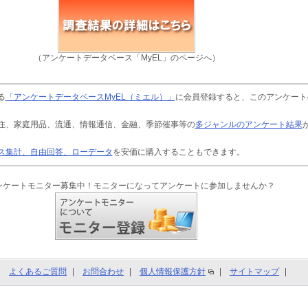
（アンケートデータベース「MyEL」のページへ）
る
「アンケートデータベースMyEL（ミエル）」
に会員登録すると、このアンケート
住、家庭用品、流通、情報通信、金融、季節催事等の
多ジャンルのアンケート結果
ス集計、自由回答、ローデータ
を安価に購入することもできます。
ンケートモニター募集中！モニターになってアンケートに参加しませんか？
よくあるご質問
お問合わせ
個人情報保護方針
サイトマップ