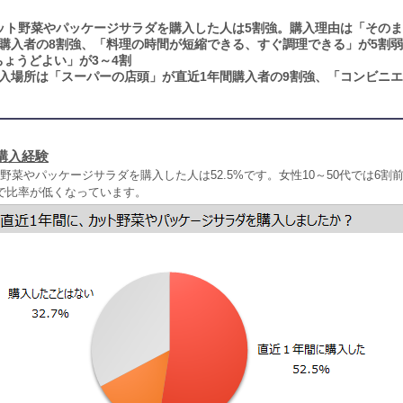
ット野菜やパッケージサラダを購入した人は5割強。購入理由は「その
間購入者の8割強、「料理の時間が短縮できる、すぐ調理できる」が5割
ょうどよい」が3～4割
入場所は「スーパーの店頭」が直近1年間購入者の9割強、「コンビニ
購入経験
野菜やパッケージサラダを購入した人は52.5%です。女性10～50代では6割
代で比率が低くなっています。