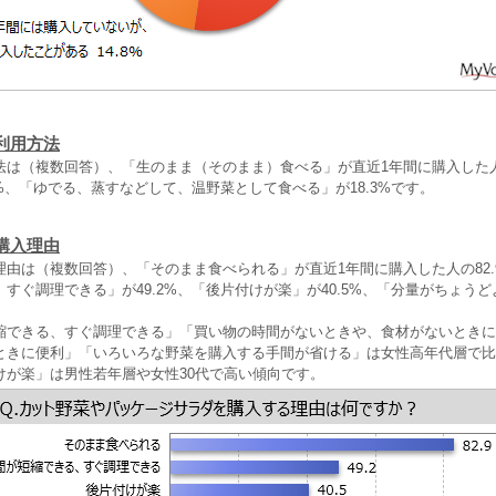
利用方法
は（複数回答）、「生のまま（そのまま）食べる」が直近1年間に購入した人の
6%、「ゆでる、蒸すなどして、温野菜として食べる」が18.3%です。
購入理由
理由は（複数回答）、「そのまま食べられる」が直近1年間に購入した人の82.
すぐ調理できる」が49.2%、「後片付けが楽」が40.5%、「分量がちょうどよ
縮できる、すぐ調理できる」「買い物の時間がないときや、食材がないときに
ときに便利」「いろいろな野菜を購入する手間が省ける」は女性高年代層で比
けが楽」は男性若年層や女性30代で高い傾向です。