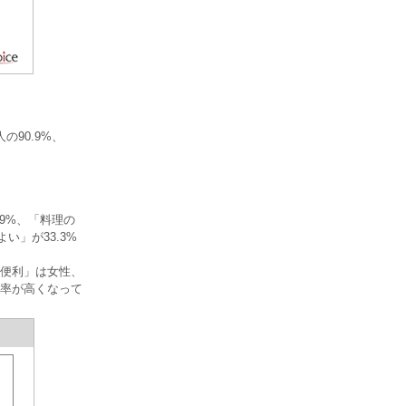
90.9%、
9%、「料理の
い」が33.3%
便利」は女性、
率が高くなって