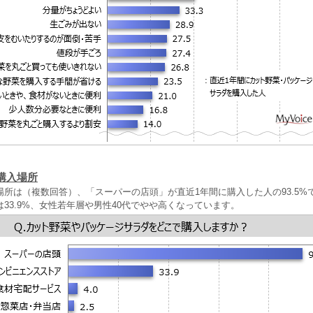
購入場所
場所は（複数回答）、「スーパーの店頭」が直近1年間に購入した人の93.5%
33.9%、女性若年層や男性40代でやや高くなっています。