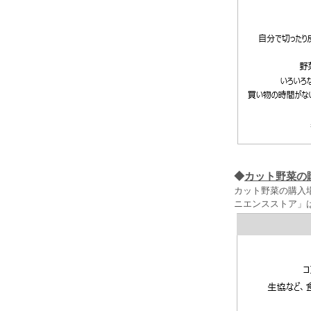
◆
カット野菜の
カット野菜の購入
ニエンスストア」は