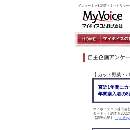
インターネット調査・ネットリサー
【 カット野菜・
直近1年間にカ
年間購入者の8
マイボイスコム株式会
ターネット調査を202
【調査結果】
https://m