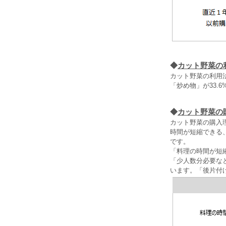
◆
カット野菜の
カット野菜の利用法
「炒め物」が33.
◆
カット野菜の
カット野菜の購入
時間が短縮できる、
です。
「料理の時間が短
「少人数分必要な
います。「後片付