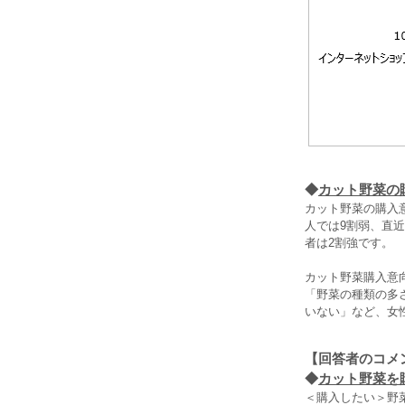
◆
カット野菜の
カット野菜の購入
人では9割弱、直
者は2割強です。
カット野菜購入意
「野菜の種類の多
いない」など、女
【回答者のコメ
◆
カット野菜を
＜購入したい＞野