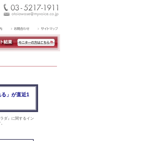
る」が直近1
ラダ』に関するイン
す。