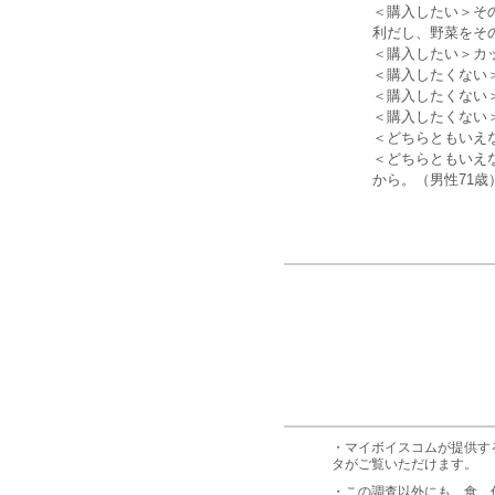
＜購入したい＞そ
利だし、野菜をそ
＜購入したい＞カ
＜購入したくない
＜購入したくない
＜購入したくない
＜どちらともいえ
＜どちらともいえ
から。（男性71歳
・マイボイスコムが提供す
タがご覧いただけます。
・この調査以外にも、食、