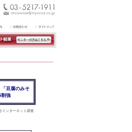
、「豆腐のみそ
5割強
るインターネット調査