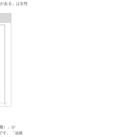
がある」は女性
豆腐）」が
向です。「油揚