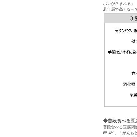
ボンが含まれる」
若年層で高くなっ
◆
普段食べる豆
普段食べる豆腐関
65.4%、「がん