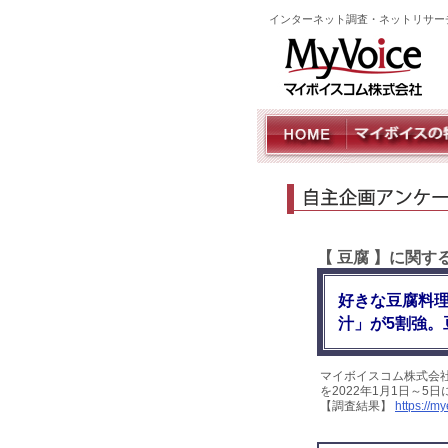
インターネット調査・ネットリサー
【 豆腐 】に関
好きな豆腐料理
汁」が5割強。
マイボイスコム株式会
を2022年1月1日～5
【調査結果】
https://m