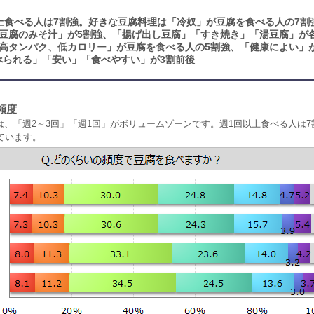
上食べる人は7割強。好きな豆腐料理は「冷奴」が豆腐を食べる人の7割
「豆腐のみそ汁」が5割強、「揚げ出し豆腐」「すき焼き」「湯豆腐」が
高タンパク、低カロリー」が豆腐を食べる人の5割強、「健康によい」
べられる」「安い」「食べやすい」が3割前後
頻度
、「週2～3回」「週1回」がボリュームゾーンです。週1回以上食べる人は7割
ています。