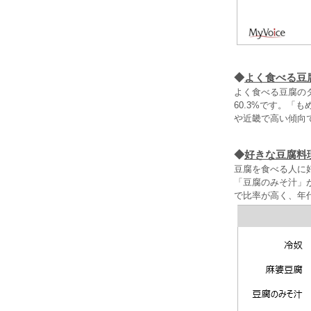
◆
よく食べる豆
よく食べる豆腐の
60.3%です。
や近畿で高い傾向
◆
好きな豆腐料
豆腐を食べる人に好
「豆腐のみそ汁」
で比率が高く、年