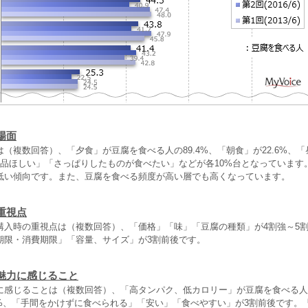
場面
（複数回答）、「夕食」が豆腐を食べる人の89.4%、「朝食」が22.6%、
1品ほしい」「さっぱりしたものが食べたい」などが各10%台となっています
低い傾向です。また、豆腐を食べる頻度が高い層でも高くなっています。
重視点
購入時の重視点は（複数回答）、「価格」「味」「豆腐の種類」が4割強～5
期限・消費期限」「容量、サイズ」が3割前後です。
魅力に感じること
に感じることは（複数回答）、「高タンパク、低カロリー」が豆腐を食べる人の
.1%、「手間をかけずに食べられる」「安い」「食べやすい」が3割前後です。