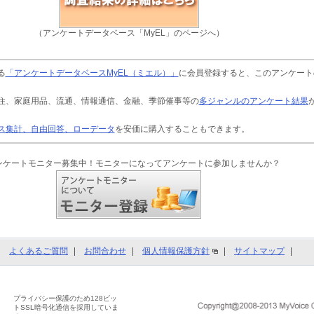
（アンケートデータベース「MyEL」のページへ）
る
「アンケートデータベースMyEL（ミエル）」
に会員登録すると、このアンケート
住、家庭用品、流通、情報通信、金融、季節催事等の
多ジャンルのアンケート結果
ス集計、自由回答、ローデータ
を安価に購入することもできます。
ンケートモニター募集中！モニターになってアンケートに参加しませんか？
よくあるご質問
お問合わせ
個人情報保護方針
サイトマップ
プライバシー保護のため128ビッ
トSSL暗号化通信を採用していま