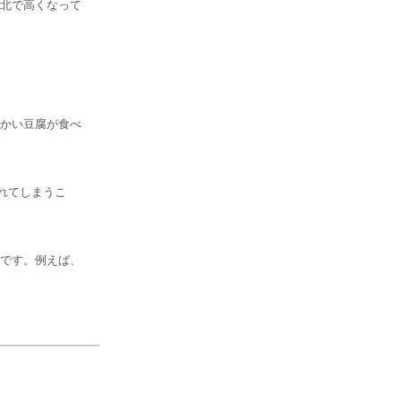
北で高くなって
かい豆腐が食べ
れてしまうこ
です。例えば、