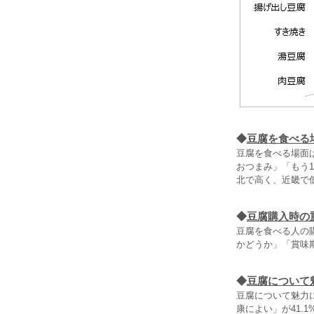
◆
豆腐を食べる
豆腐を食べる場面は
おつまみ」「もう
北で高く、近畿で
◆
豆腐購入時の
豆腐を食べる人の
かどうか」「賞味
◆
豆腐について
豆腐について魅力
康によい」が41