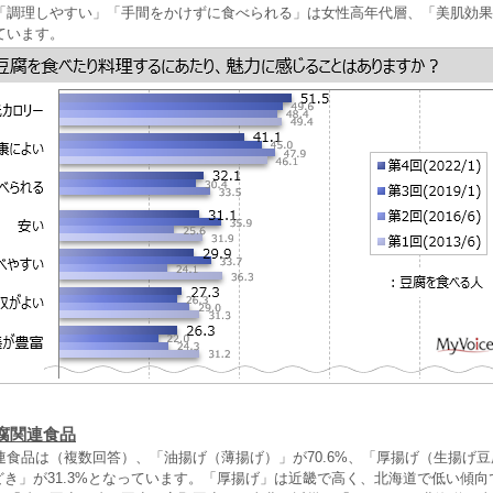
「調理しやすい」「手間をかけずに食べられる」は女性高年代層、「美肌効果
ています。
腐関連食品
連食品は（複数回答）、「油揚げ（薄揚げ）」が70.6%、「厚揚げ（生揚げ
もどき」が31.3%となっています。「厚揚げ」は近畿で高く、北海道で低い傾