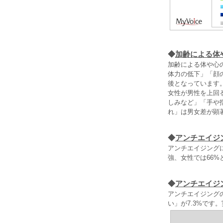
◆
加齢による体
加齢による体や心
体力の低下」「顔
後となっています
女性が男性を上回
しみなど」「手や
れ」は男女差が顕
◆
アンチエイジ
アンチエイジング
強、女性では66%
◆
アンチエイジ
アンチエイジング
い」が7.3%です