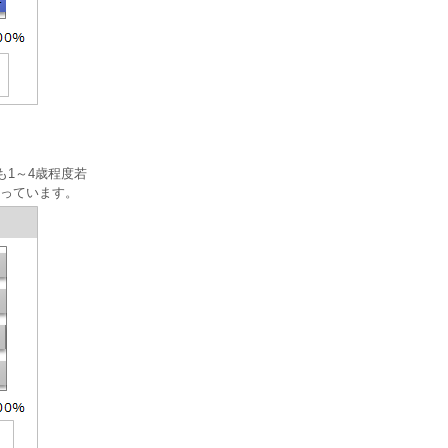
も1～4歳程度若
なっています。