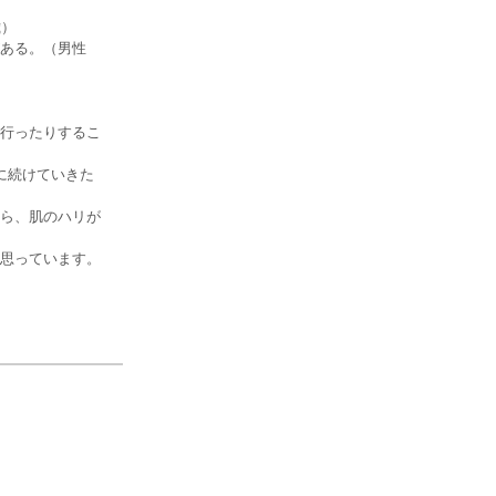
歳）
ある。（男性
行ったりするこ
に続けていきた
ら、肌のハリが
思っています。