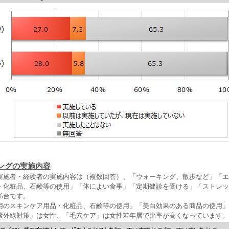
ングの実施内容
実施者・経験者の実施内容は（複数回答）、「ウォーキング、散歩など」「エ
・化粧品、石鹸等の使用」「体によい食事」「定期健診を受ける」「ストレッ
%台です。
用のスキンケア用品・化粧品、石鹸等の使用」「美白効果のある商品の使用」
紫外線対策」は女性、「毛穴ケア」は女性若年層で比率が高くなっています。