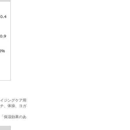
イジングケア用
チ、体操、ヨガ
「保湿効果のあ