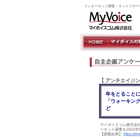
インターネット調査・ネットリサー
【 アンチエイジ
年をとることに
「ウォーキン
ど
マイボイスコム株式会
ーネット調査を2021
【調査結果】
https://m