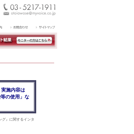
。実施内容は
鹸等の使用」な
ング』に関するインタ
。