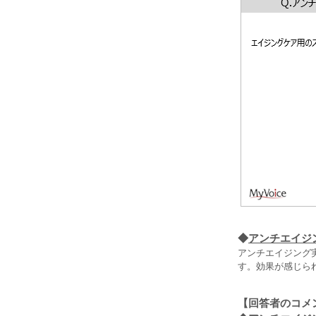
◆
アンチエイジ
アンチエイジング
す。効果が感じら
【回答者のコメ