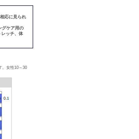
「相応に見られ
ングケア用の
トレッチ、体
。女性10～30