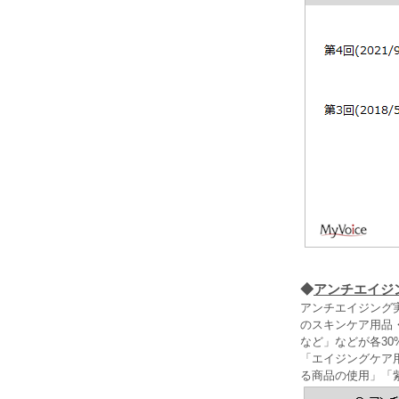
◆
アンチエイジ
アンチエイジング
のスキンケア用品
など」などが各30
「エイジングケア
る商品の使用」「