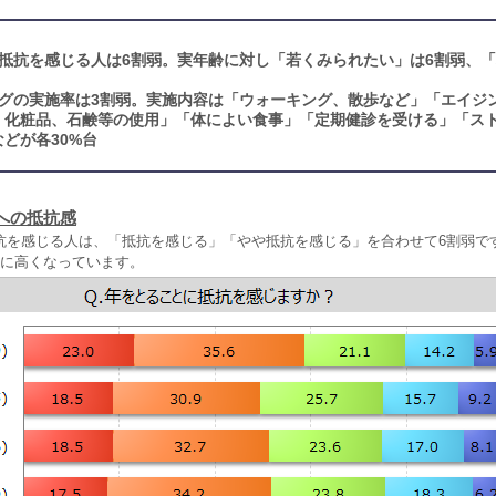
抵抗を感じる人は6割弱。実年齢に対し「若くみられたい」は6割弱、
グの実施率は3割弱。実施内容は「ウォーキング、散歩など」「エイジ
・化粧品、石鹸等の使用」「体によい食事」「定期健診を受ける」「ス
どが各30%台
への抵抗感
抗を感じる人は、「抵抗を感じる」「やや抵抗を感じる」を合わせて6割弱です
特に高くなっています。