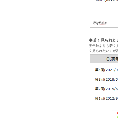
◆
若く見られた
実年齢よりも若く
く見られたい」が高