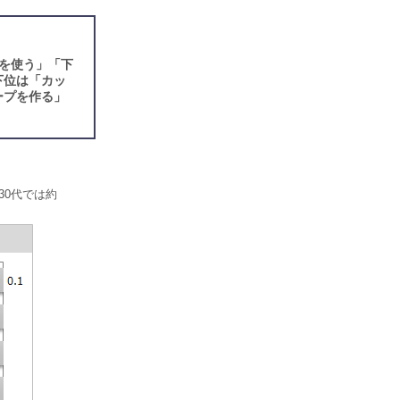
を使う」「下
下位は「カッ
ープを作る」
30代では約