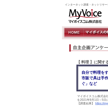
インターネット調査・ネットリサー
【 料理 】に関
自分で料理をす
市販で具は手
ぐ」など
マイボイスコム株式会
を2021年9月1日～5
【調査結果】
https://m