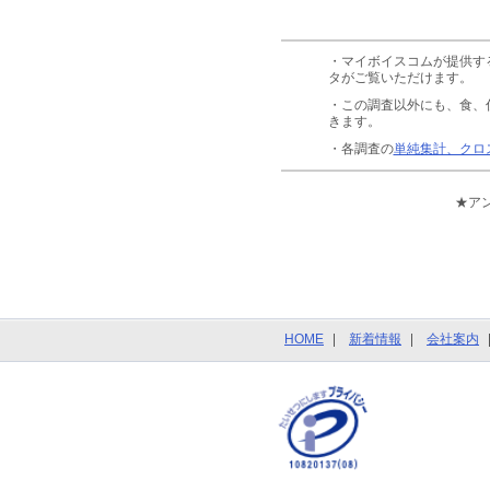
・マイボイスコムが提供す
タがご覧いただけます。
・この調査以外にも、食、
きます。
・各調査の
単純集計、クロ
★ア
HOME
新着情報
会社案内