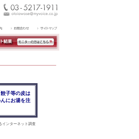
「餃子等の皮は
めんにお湯を注
るインターネット調査