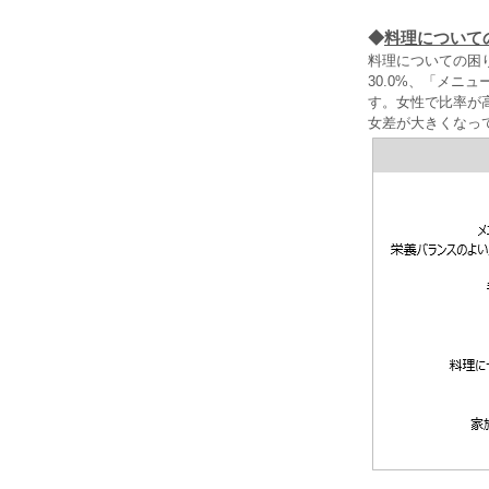
◆
料理について
料理についての困
30.0%、「メ
す。女性で比率が
女差が大きくなっ