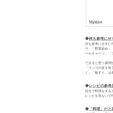
◆
何も参考にせ
何も参考にせずに
汁」「野菜炒め」「
ールキャベツ」「
できると思う調理
「リンゴの皮を包丁
く」「板ずり」は
◆
レシピの参考
自分で料理をする
レシピを見ないで作
◆
「料理」だと