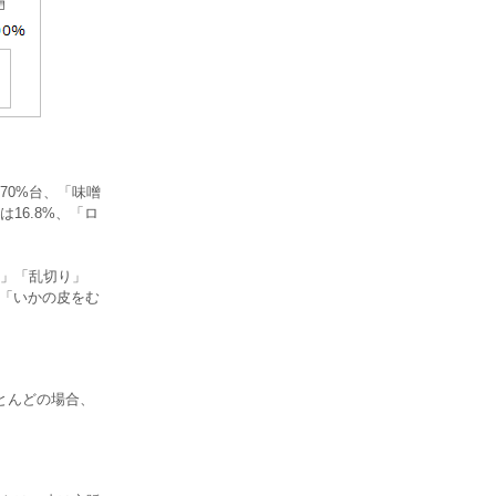
70%台、「味噌
16.8%、「ロ
」「乱切り」
」「いかの皮をむ
とんどの場合、