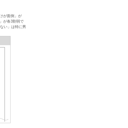
付けが面倒」が
」が各3割弱で
ない」は特に男