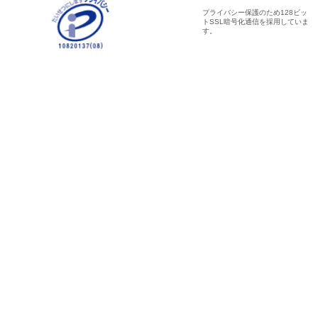
プライバシー保護のため128ビッ
トSSL暗号化通信を採用していま
す。