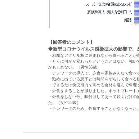
【回答者のコメント】
◆
新型コロナウイルス感染拡大の影響で、夕
・邪魔なアクリル板に囲まれながら食べることが多
・とくに何かが変わったということはない。強い
かもしれない。（男性36歳）
・テレワークの導入で、夕食を家族みんなで食べる
・勤めに出ている息子とは時間をずらして食べる様
・できるだけ免疫能力を高める食材を選んで料理す
・外食をすることが減りました。ホットプレートメ
・外食をしない分、味付けしてあって焼くだけの
た。（女性38歳）
・テレワークのため、外食することがなくなった。