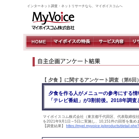
インターネット調査・ネットリサーチなら、マイボイスコムへ
【 夕食 】に関するアンケート調査（第6回
夕食を作る人がメニューの参考にする情
「テレビ番組」が3割前後。2018年調
マイボイスコム株式会社（東京都千代田区、代表取締役社
を2021年9月1日～5日に実施し、10,151件の回答を
【調査結果】
https://myel.myvoice.jp/products/detail.p