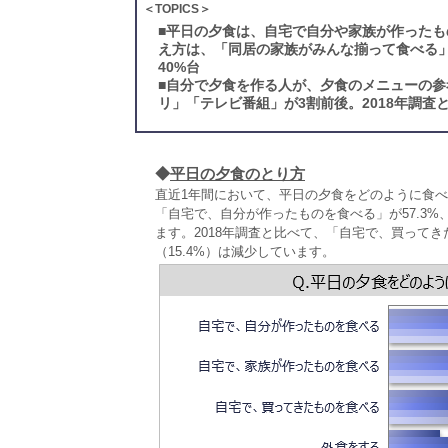
＜TOPICS＞
■
平日の夕食は、自宅で自分や家族が作ったも
え方は、「同居の家族がみんな揃って食べる
40%台
■
自分で夕食を作る人が、夕食のメニューの参
リ」「テレビ番組」が3割前後。2018年調
◆
平日の夕食のとり方
直近1年間において、平日の夕食をどのように食
「自宅で、自分が作ったものを食べる」が57.3%
ます。2018年調査と比べて、「自宅で、買ってき
（15.4%）は減少しています。