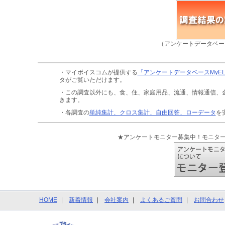
（アンケートデータベー
・マイボイスコムが提供する
「アンケートデータベースMyE
タがご覧いただけます。
・この調査以外にも、食、住、家庭用品、流通、情報通信、
きます。
・各調査の
単純集計、クロス集計、自由回答、ローデータ
を
★アンケートモニター募集中！モニタ
HOME
新着情報
会社案内
よくあるご質問
お問合わせ