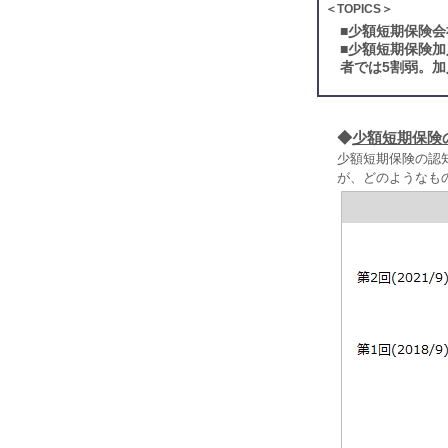
＜TOPICS＞
■
少額短期保険会
■
少額短期保険加
者では5割弱。加
◆
少額短期保険
少額短期保険の認知
が、どのようなもの