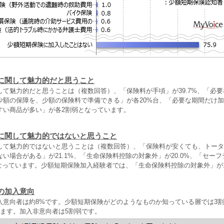
に関して魅力的だと思うこと
して魅力的だと思うことは（複数回答）、「保険料が手頃」が39.7%、「必
少額の保障を、少額の保険料で準備できる」が各20%台、「必要な期間だけ
すい商品が多い」が各2割弱となっています。
に関して魅力的ではないと思うこと
して魅力的ではないと思うことは（複数回答）、「保険料が安くても、トータ
い場合がある」が21.1%、「生命保険料控除の対象外」が20.0%、「セー
となっています。少額短期保険加入経験者では、「生命保険料控除の対象外」が
の加入意向
入意向者は約8%です。少額短期保険がどのようなものか知っている層では3
います。加入非意向者は5割弱です。