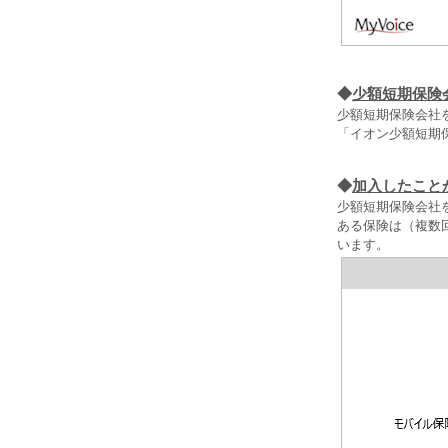
◆
少額短期保険
少額短期保険会社
「イオン少額短期
◆
加入したこと
少額短期保険会社
ある保険は（複数
います。