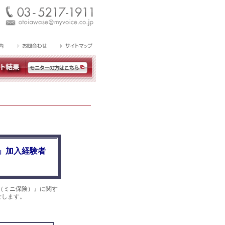
」加入経験者
（ミニ保険）』に関す
せします。