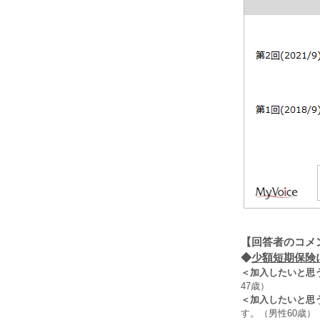
【回答者のコメ
◆
少額短期保険
＜加入したいと思
47歳）
＜加入したいと思
す。（男性60歳）