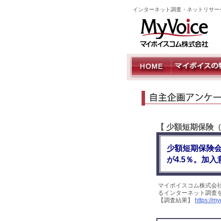
インターネット調査・ネットリサー
【 少額短期保険
少額短期保険
が4.5％。加
マイボイスコム株式会
るインターネット調査を
【調査結果】
https://m