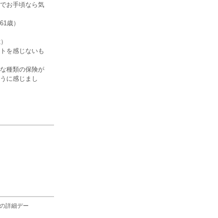
でお手頃なら気
61歳）
歳）
トを感じないも
な種類の保険が
うに感じまし
の詳細デー