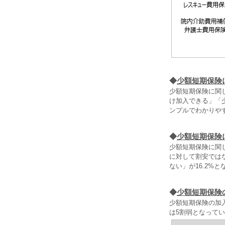
◆
少額短期保険
少額短期保険に関
け加入できる」「
ンプルでわかりや
◆
少額短期保険
少額短期保険に関
に対して割安ではな
ない」が16.2%
◆
少額短期保険
少額短期保険の加
は5割弱となって