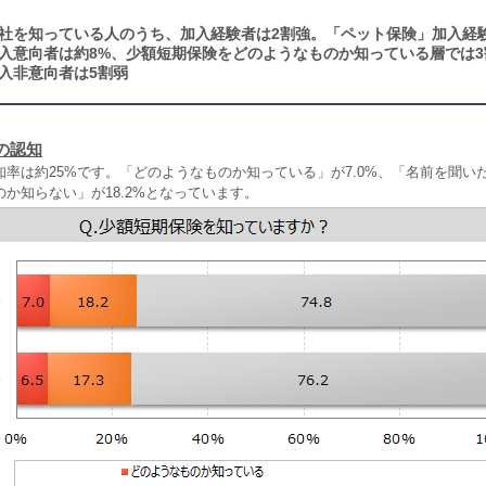
社を知っている人のうち、加入経験者は2割強。「ペット保険」加入経験者
入意向者は約8%、少額短期保険をどのようなものか知っている層では3
入非意向者は5割弱
の認知
率は約25%です。「どのようなものか知っている」が7.0%、「名前を聞い
か知らない」が18.2%となっています。