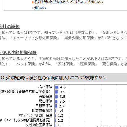
会社の認知
を知っている人は1割です。知っている会社は（複数回答）、「SBIいきいき
保険」「チューリッヒ少額短期保険」「楽天少額短期保険」が2～3%となっ
がある少額短期保険
を知っている人のうち、少額短期保険に加入したことがある人は2割強です。
回答）、「ペット保険」が4.5%、「家財保険」「医療保険」「死亡保険」が