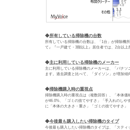
◆
所有している掃除機の台数
所有している掃除機の台数は、「1台」が掃除機所有者
て』『一戸建て・3階以上』居住者では、2台以上
◆
主に利用している掃除機のメーカー
主に利用している掃除機のメーカーは、「パナソ
ます。過去調査と比べて、「ダイソン」が増加傾
◆
掃除機購入時の重視点
掃除機購入時の重視点は（複数回答）、「本体価格」
が46.0%、「ゴミの捨てやすさ」「手入れのし
に「本体の大きさ・重さ」「ゴミの捨てやすさ」
◆
今後最も購入したい掃除機のタイプ
今後最も購入したい掃除機のタイプは、「スティッ