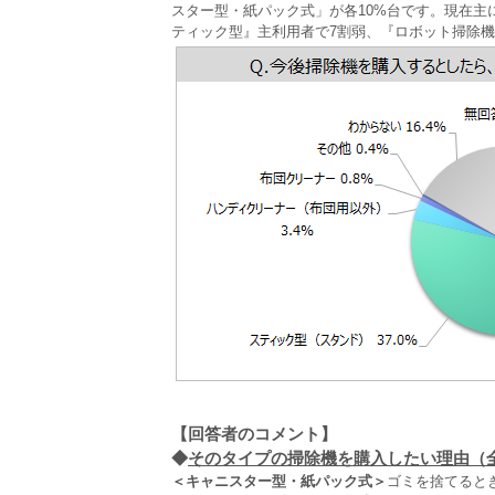
スター型・紙パック式」が各10%台です。現在
ティック型』主利用者で7割弱、『ロボット掃除機
【回答者のコメント】
◆
そのタイプの掃除機を購入したい理由（全6
＜キャニスター型・紙パック式＞
ゴミを捨てると