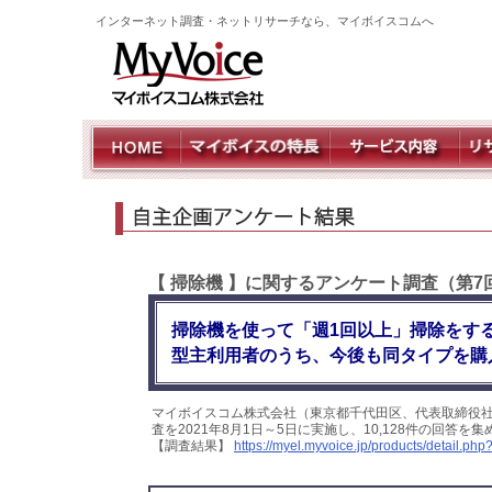
インターネット調査・ネットリサーチなら、マイボイスコムへ
【 掃除機 】に関するアンケート調査（第7
掃除機を使って「週1回以上」掃除をする
型主利用者のうち、今後も同タイプを購
マイボイスコム株式会社（東京都千代田区、代表取締役社
査を2021年8月1日～5日に実施し、10,128件の回答
【調査結果】
https://myel.myvoice.jp/products/detail.p