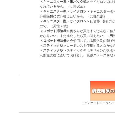
＜キャニスター型・紙パック式＞
サイクロンのゴ
なれているから。（女性60歳）
＜キャニスター型・サイクロン＞
キャニスタータ
い掃除機に買い替えたいから。（女性45歳）
＜キャニスター型・サイクロン＞
低価格+吸引力
ので。（男性38歳）
＜ロボット掃除機＞
奥さんが買うまでそんなに信
かなりいい。また進化したら買い替えたい。（男性
＜ロボット掃除機＞
今使用している階と別の階で使
＜スティック型＞
コードレスを使用するとなかな
＜スティック型＞
スティック型はデザインがスタ
も部屋の端に置いておけるし、収納スペースを取ら
（アンケートデータベー