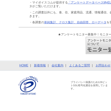
・マイボイスコムが提供する
「アンケートデータベースMyE
タがご覧いただけます。
・この調査以外にも、食、住、家庭用品、流通、情報通信、
きます。
・各調査の
単純集計、クロス集計、自由回答、ローデータ
を
★アンケートモニター募集中！モニタ
HOME
新着情報
会社案内
よくあるご質問
お問合わせ
プライバシー保護のため128ビッ
トSSL暗号化通信を採用していま
す。