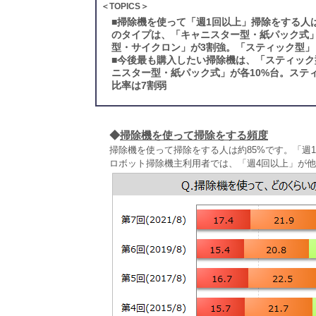
＜TOPICS＞
■
掃除機を使って「週1回以上」掃除をする人
のタイプは、「キャニスター型・紙パック式」
型・サイクロン」が3割強。「スティック型
■
今後最も購入したい掃除機は、「スティック
ニスター型・紙パック式」が各10%台。ステ
比率は7割弱
◆
掃除機を使って掃除をする頻度
掃除機を使って掃除をする人は約85%です。「週
ロボット掃除機主利用者では、「週4回以上」が