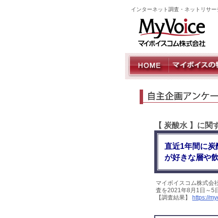
インターネット調査・ネットリサー
【 炭酸水 】に
直近1年間に炭
が好きな層や
マイボイスコム株式会
査を2021年8月1日～
【調査結果】
https://m