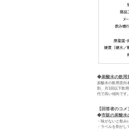
◆
炭酸水の飲用
炭酸水の飲用意向
割、月1回以下飲用
代で高い傾向です
【回答者のコメ
◆
市販の炭酸水の
・味がないと飲み
・ラベルを剥がし