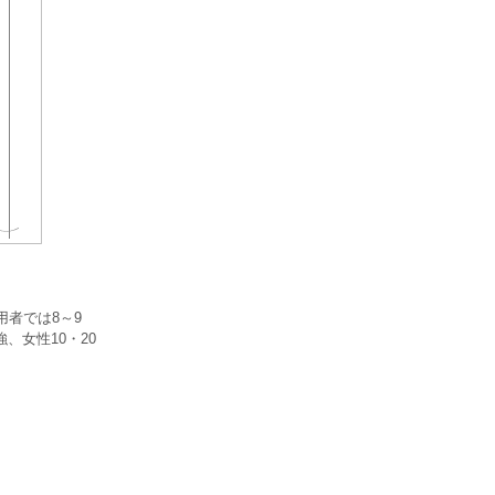
者では8～9
、女性10・20