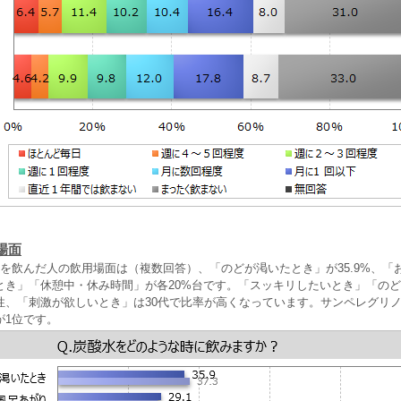
場面
水を飲んだ人の飲用場面は（複数回答）、「のどが渇いたとき」が35.9%、「
とき」「休憩中・休み時間」が各20%台です。「スッキリしたいとき」「の
性、「刺激が欲しいとき」は30代で比率が高くなっています。サンペレグリ
が1位です。