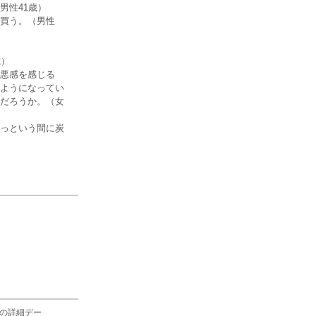
男性41歳）
買う。（男性
歳）
悪感を感じる
ようになってい
だろうか。（女
っという間に炭
の詳細デー