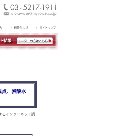
視点、炭酸水
するインターネット調