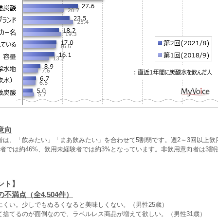
意向
者は、「飲みたい」「まあ飲みたい」を合わせて5割弱です。週2～3回以上飲用
者では約46%、飲用未経験者では約3%となっています。非飲用意向者は3割強
。
ント】
不満点（全4,504件）
にくい。少しでもぬるくなると美味しくない。（男性25歳）
て捨てるのが面倒なので、ラベルレス商品が増えて欲しい。（男性31歳）