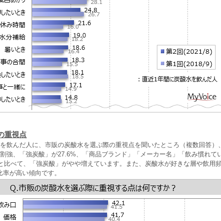
の重視点
水を飲んだ人に、市販の炭酸水を選ぶ際の重視点を聞いたところ（複数回答）
割強、「強炭酸」が27.6%、「商品ブランド」「メーカー名」「飲み慣れて
調査と比べて、「強炭酸」がやや増えています。また、炭酸水が好きな層や飲用
比率が高い傾向です。