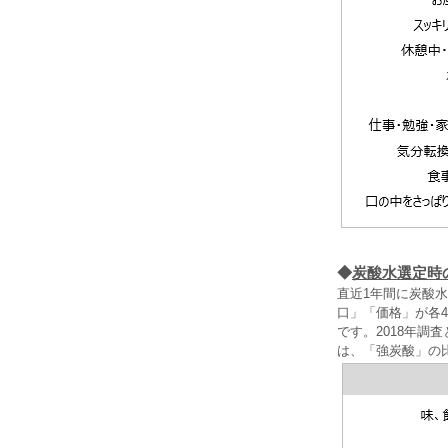
◆
炭酸水選定時
直近1年間に炭酸
口」「価格」が各4
です。2018年
は、「強炭酸」の