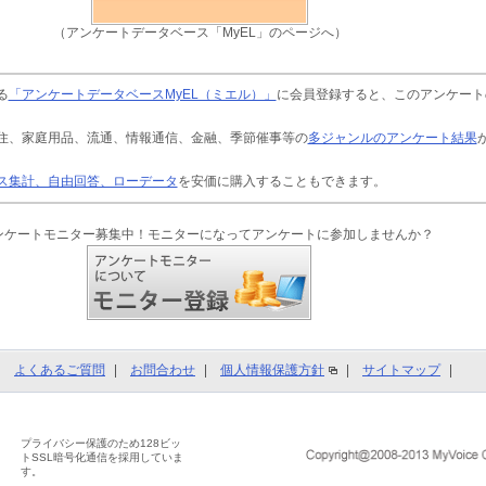
（アンケートデータベース「MyEL」のページへ）
る
「アンケートデータベースMyEL（ミエル）」
に会員登録すると、このアンケート
住、家庭用品、流通、情報通信、金融、季節催事等の
多ジャンルのアンケート結果
ス集計、自由回答、ローデータ
を安価に購入することもできます。
ンケートモニター募集中！モニターになってアンケートに参加しませんか？
よくあるご質問
お問合わせ
個人情報保護方針
サイトマップ
プライバシー保護のため128ビッ
トSSL暗号化通信を採用していま
す。