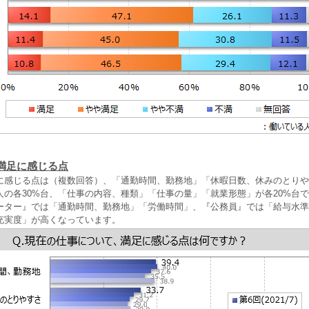
満足に感じる点
に感じる点は（複数回答）、「通勤時間、勤務地」「休暇日数、休みのとりや
人の各30%台、「仕事の内容、種類」「仕事の量」「就業形態」が各20%台
ーター』では「通勤時間、勤務地」「労働時間」、『公務員』では「給与水準
充実度」が高くなっています。