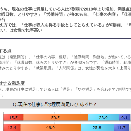
うち、現在の仕事に満足している人は7割弱で2018年より増加。満足点
休暇日数、とりやすさ」「労働時間」が各30%台、「仕事の内容」「仕
%台
え方では、「仕事は収入を得る手段としてとらえている」が6割弱。「
たい」は女性で比率高い
する点
点は（複数回答）、「仕事の内容、種類」「通勤時間、勤務地」が働いている
働時間」「休暇日数、休みのとリやすさ」が各40%台です。「通勤時間、勤
休みのとりやすさ」「就業形態」「人間関係」は、女性が男性を大きく上回り
対する満足度
ち、現在の仕事に満足している人は「満足」「やや満足」を合わせて7割弱です
す。