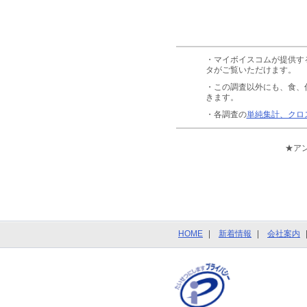
・マイボイスコムが提供す
タがご覧いただけます。
・この調査以外にも、食、
きます。
・各調査の
単純集計、クロ
★ア
HOME
新着情報
会社案内