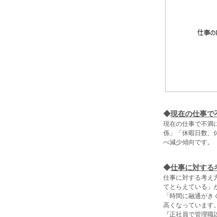
◆
現在の仕事で
現在の仕事で不満
係」「休暇日数、
べ減少傾向です。
◆
仕事に対する
仕事に対する考え
てとらえている」
「時間に融通がき
高くなっています
『正社員で管理職