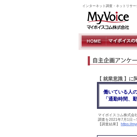
インターネット調査・ネットリサー
【 就業意識 】
働いている人の
「通勤時間、勤
マイボイスコム株式会
調査を2021年7月1日
【調査結果】
https://m