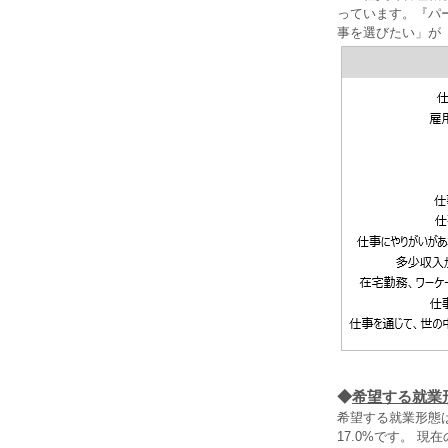
っています。『パ
事を選びたい」が
◆
希望する就業
希望する就業形態
17.0%です。 