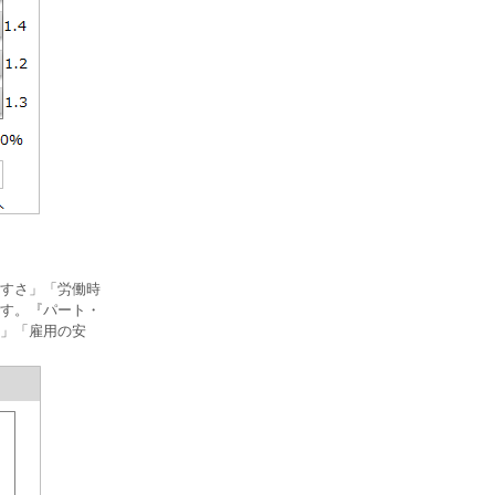
すさ」「労働時
です。『パート・
」「雇用の安