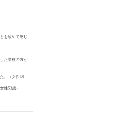
とを改めて感じ
した業種の方が
た。（女性48
女性53歳）