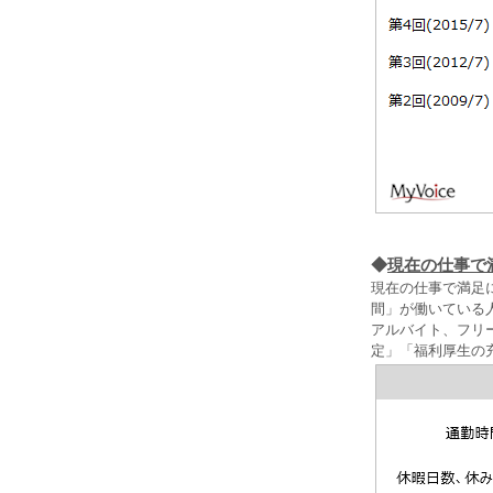
◆
現在の仕事で
現在の仕事で満足
間」が働いている
アルバイト、フリ
定」「福利厚生の