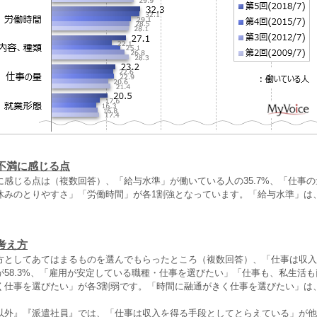
不満に感じる点
に感じる点は（複数回答）、「給与水準」が働いている人の35.7%、「仕事
休みのとりやすさ」「労働時間」が各1割強となっています。「給与水準」は
考え方
方としてあてはまるものを選んでもらったところ（複数回答）、「仕事は収入
が58.3%、「雇用が安定している職種・仕事を選びたい」「仕事も、私生活
く仕事を選びたい」が各3割弱です。「時間に融通がきく仕事を選びたい」は
。
以外』『派遣社員』では、「仕事は収入を得る手段としてとらえている」が他