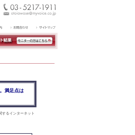
加。満足点は
関するインターネット