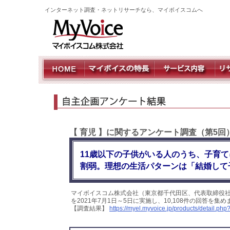
インターネット調査・ネットリサーチなら、マイボイスコムへ
【 育児 】に関するアンケート調査（第5回
11歳以下の子供がいる人のうち、子育て
割弱。理想の生活パターンは「結婚して
マイボイスコム株式会社（東京都千代田区、代表取締役社
を2021年7月1日～5日に実施し、10,108件の回答を
【調査結果】
https://myel.myvoice.jp/products/detail.ph