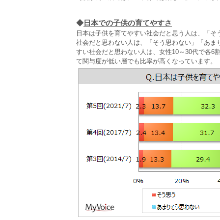
◆
日本での子供の育てやすさ
日本は子供を育てやすい社会だと思う人は、「そう
社会だと思わない人は、「そう思わない」「あまり
すい社会だと思わない人は、女性10～30代で各
て関与度が低い層でも比率が高くなっています。