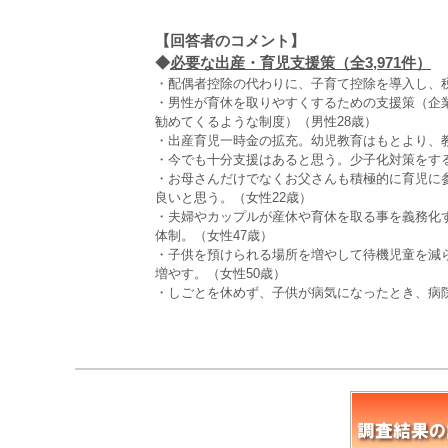
【回答者のコメント】
◆
必要な出産・育児支援策（全3,971件）
・配偶者控除の代わりに、子育て控除を導入し、税
・男性が育休を取りやすくするための支援策（企
勧めてくるような制度）（男性28歳）
・出産育児一時金の拡充。幼児教育はもとより、教
・今でも十分支援はあると思う。少子化対策をす
・お母さんだけでなくお父さんも積極的に育児に
良いと思う。（女性22歳）
・夫婦やカップルが産休や育休を取る事を義務化
体制。（女性47歳）
・子供を預けられる場所を増やして待機児童を減
増やす。（女性50歳）
・しごとを休めず、子供が病気になったとき、病