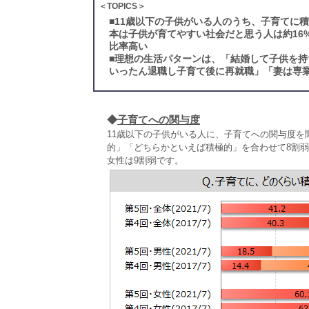
＜TOPICS＞
■
11歳以下の子供がいる人のうち、子育てに
本は子供が育てやすい社会だと思う人は約16
比率高い
■
理想の生活パターンは、「結婚して子供を持
いったん退職し子育て後に再就職」「妻は専
◆
子育てへの関与度
11歳以下の子供がいる人に、子育てへの関与度
的」「どちらかといえば積極的」を合わせて8割弱
女性は9割弱です。