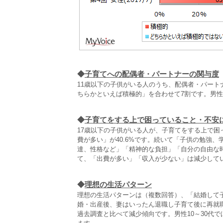
◆
子育てへの配偶者・パートナーの関与度
11歳以下の子供がいる人のうち、配偶者・パー
ちらかといえば積極的」を合わせて7割です。男性
◆
子育てをする上で困っていること・不安
17歳以下の子供がいる人が、子育てをする上で
費が多い」が40.6%です。続いて「子供の勉強、
達、性格など」「精神的な負担」「自分の自由な時
て、「出費が多い」「収入が少ない」は減少して
◆
理想の生活パターン
理想の生活パターンは（複数回答）、「結婚して子
婚・出産後、妻はいったん退職し子育て後に再就
過去調査と比べて減少傾向です。男性10～30代