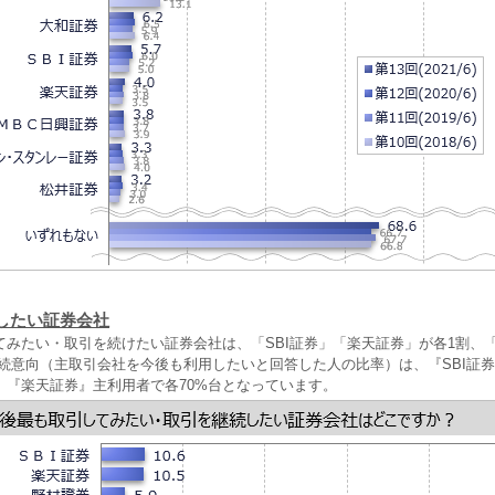
したい証券会社
てみたい・取引を続けたい証券会社は、「SBI証券」「楽天証券」が各1割、
継続意向（主取引会社を今後も利用したいと回答した人の比率）は、『SBI証
』『楽天証券』主利用者で各70%台となっています。