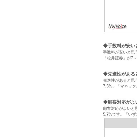
◆
手数料が安い
手数料が安いと思
「松井証券」が7～
◆
先進性がある
先進性があると思
7.5%、「マネッ
◆
顧客対応がよ
顧客対応がよいと思
5.7%です。「い