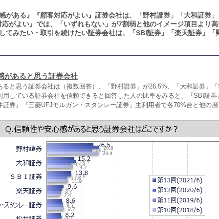
感がある』『顧客対応がよい』証券会社は、「野村證券」「大和証券」「
対応がよい』では、「いずれもない」が7割弱と他のイメージ項目より高
してみたい・取引を続けたい証券会社は、「SBI証券」「楽天証券」「
感があると思う証券会社
ると思う証券会社は（複数回答）、「野村證券」が26.5%、「大和証券」「S
に利用している証券会社を信頼できると回答した人の比率をみると、『SBI証
井証券』『三菱UFJモルガン・スタンレー証券』主利用者で各70%台と他の