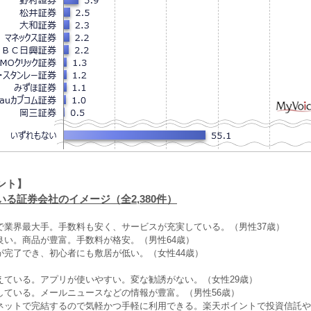
ント】
る証券会社のイメージ（全2,380件）
で業界最大手。手数料も安く、サービスが充実している。（男性37歳）
良い。商品が豊富。手数料が格安。（男性64歳）
が完了でき、初心者にも敷居が低い。（女性44歳）
えている。アプリが使いやすい。変な勧誘がない。（女性29歳）
している。メールニュースなどの情報が豊富。（男性56歳）
ネットで完結するので気軽かつ手軽に利用できる。楽天ポイントで投資信託や