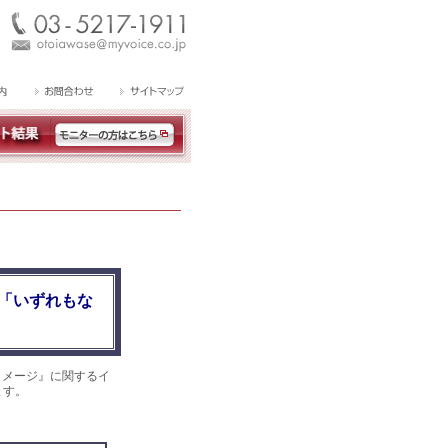
「いずれもな
イメージ』に関するイ
ます。