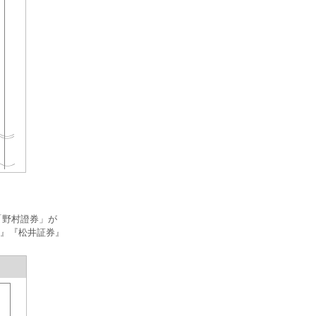
「野村證券」が
券』『松井証券』