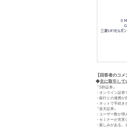
【回答者のコメ
◆
主に取引してい
『SBI証券』
・オンライン証券
・銀行との連携が
・ネットで手続き
『楽天証券』
・ユーザー数が増
・セミナーが充実
・親しみがある。