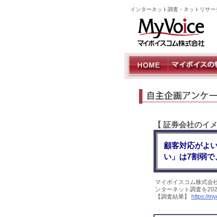
インターネット調査・ネットリサー
【 証券会社のイ
顧客対応がよい
い」は7割弱で
マイボイスコム株式会
ンターネット調査を20
【調査結果】
https://m