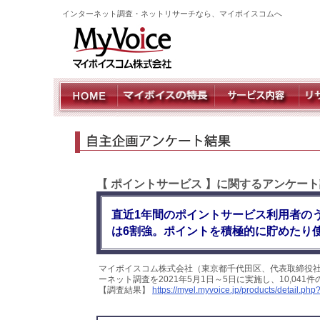
インターネット調査・ネットリサーチなら、マイボイスコムへ
【 ポイントサービス 】に関するアンケート
直近1年間のポイントサービス利用者の
は6割強。ポイントを積極的に貯めたり
マイボイスコム株式会社（東京都千代田区、代表取締役社
ーネット調査を2021年5月1日～5日に実施し、10,0
【調査結果】
https://myel.myvoice.jp/products/detail.p