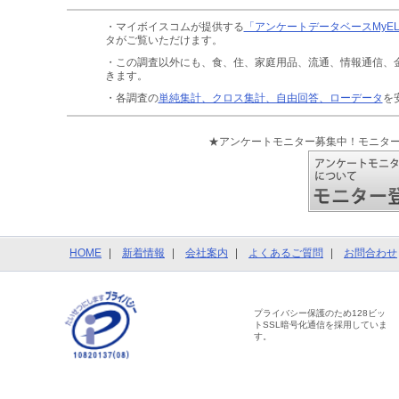
・マイボイスコムが提供する
「アンケートデータベースMyE
タがご覧いただけます。
・この調査以外にも、食、住、家庭用品、流通、情報通信、
きます。
・各調査の
単純集計、クロス集計、自由回答、ローデータ
を
★アンケートモニター募集中！モニタ
HOME
新着情報
会社案内
よくあるご質問
お問合わせ
プライバシー保護のため128ビッ
トSSL暗号化通信を採用していま
す。