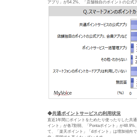
アプリ」が54.2%、「店舗独自のポイントの公式
◆
共通ポイントサービスの利用状況
直近1年間にポイントをためたり使ったりした共
イント」が各7割弱、「Pontaポイント」が48.9
て、「楽天ポイント」「dポイント」は増加傾向です