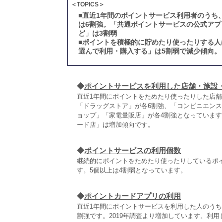
＜TOPICS＞
■
直近1年間のポイントサービス利用者のうち
は6割強。「共通ポイントサービスの公式アプ
ど」は3割弱
■
ポイントを積極的に貯めたり使ったりする人
選んで利用・購入する」は5割弱で減少傾向。
◆
ポイントサービスを利用した店舗・施設
直近1年間にポイントをためたり使ったりした店
「ドラッグストア」が各6割強、「コンビニエンス
ョップ」「家電量販店」が各4割強となっていま
ード店」は増加傾向です。
◆
ポイントサービスの利用個数
継続的にポイントをためたり使ったりしているポ
す。5個以上は4割弱となっています。
◆
ポイントカードアプリの利用
直近1年間にポイントサービスを利用した人のう
割強です。2019年調査より増加しています。利