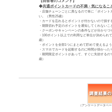
【回答者のコメント】
◆
共通ポイントカードの不満・気になること（
・店舗チェーンごとに異なるので単に「ポイント
い。（男性25歳）
・カードを忘れるとポイントが付かないので損する
・期限切れ予定のポイントを通知してくれないこと
・クーポンやキャンペーンの条件などが分かりづら
・100ポイント以上での利用など単位が決められて
歳）
・ポイントを全部1つにまとめて貯めて使えるよう
・スマホでカードを起動するのに時間が掛かったり
・期間限定ポイントがあって、すぐに失効するの
歳）
（アンケートデータベー