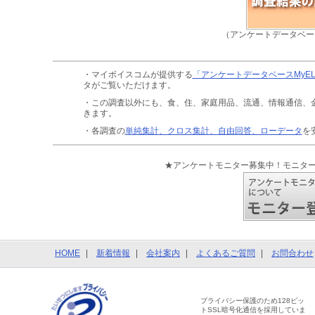
（アンケートデータベー
・マイボイスコムが提供する
「アンケートデータベースMyE
タがご覧いただけます。
・この調査以外にも、食、住、家庭用品、流通、情報通信、
きます。
・各調査の
単純集計、クロス集計、自由回答、ローデータ
を
★アンケートモニター募集中！モニタ
HOME
新着情報
会社案内
よくあるご質問
お問合わせ
プライバシー保護のため128ビッ
トSSL暗号化通信を採用していま