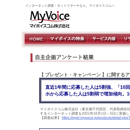
インターネット調査・ネットリサーチなら、マイボイスコムへ
【 プレゼント・キャンペーン 】に関するア
直近1年間に応募した人は5割強、「10
ホから応募した人は5割弱で増加傾向。1
マイボイスコム株式会社（東京都千代田区、代表取締役社
するインターネット調査を2021年10月1日～5日に実施
【調査結果】
https://myel.myvoice.jp/products/detail.p