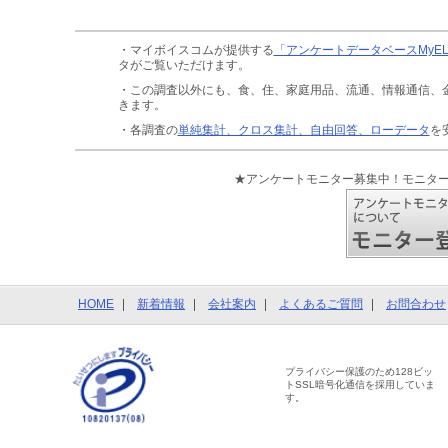
・マイボイスコムが提供する
「アンケートデータベースMyE
タがご覧いただけます。
・この調査以外にも、食、住、家庭用品、流通、情報通信、
きます。
・各調査の
単純集計、クロス集計、自由回答、ローデータ
を
★アンケートモニター募集中！モニタ
HOME
新着情報
会社案内
よくあるご質問
お問合わせ
プライバシー保護のため128ビッ
トSSL暗号化通信を採用していま
す。