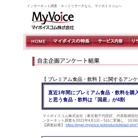
インターネット調査・ネットリサーチなら、マイボイスコムへ
【 プレミアム食品・飲料 】に関するアン
直近1年間にプレミアム食品・飲料を購
と思う食品・飲料は「国産」が4割
マイボイスコム株式会社（東京都千代田区、代表取締役社
ンターネット調査を2021年4月1日～5日に実施し、10
【調査結果】
https://myel.myvoice.jp/products/detail.p