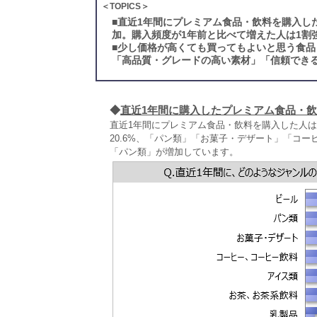
＜TOPICS＞
■
直近1年間にプレミアム食品・飲料を購入した
加。購入頻度が1年前と比べて増えた人は1割
■
少し価格が高くても買ってもよいと思う食品
「高品質・グレードの高い素材」「信頼できる
◆
直近1年間に購入したプレミアム食品・
直近1年間にプレミアム食品・飲料を購入した人
20.6%、「パン類」「お菓子・デザート」「コー
「パン類」が増加しています。