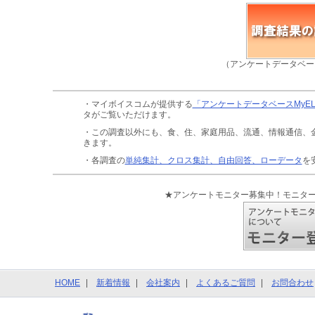
（アンケートデータベー
・マイボイスコムが提供する
「アンケートデータベースMyE
タがご覧いただけます。
・この調査以外にも、食、住、家庭用品、流通、情報通信、
きます。
・各調査の
単純集計、クロス集計、自由回答、ローデータ
を
★アンケートモニター募集中！モニタ
HOME
新着情報
会社案内
よくあるご質問
お問合わせ