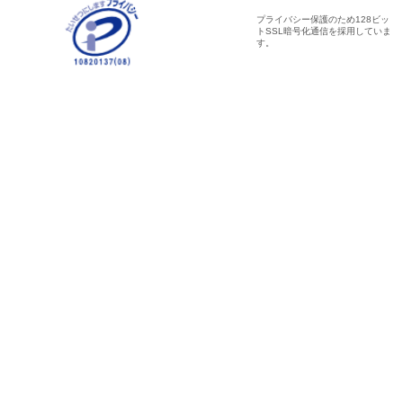
プライバシー保護のため128ビッ
トSSL暗号化通信を採用していま
す。