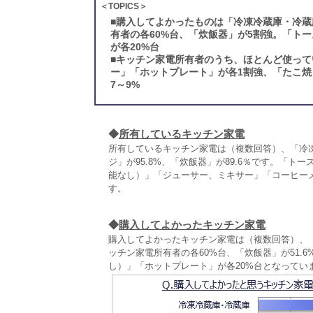
＜TOPICS＞
■
購入してよかったものは「冷凍冷蔵庫・冷蔵
有者の各60%台、「炊飯器」が5割強。「ト
が各20%台
■
キッチン家電所有者のうち、ほとんど使って
ー」「ホットプレート」が各1割強、「たこ
7～9%
◆
所有しているキッチン家電
所有しているキッチン家電は（複数回答）、「冷凍
ジ」が95.8%、「炊飯器」が89.6％です。「
能なし）」「ジューサー、ミキサー」「コーヒー
す。
◆
購入してよかったキッチン家電
購入してよかったキッチン家電は（複数回答）、
ッチン家電所有者の各60%台、「炊飯器」が51.
し）」「ホットプレート」が各20%台となってい