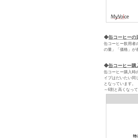
◆
缶コーヒーの
缶コーヒー飲用者の
の量」「価格」が
◆
缶コーヒー購
缶コーヒー購入時
イプはだいたい同
となっています。「
～6割と高くなっ