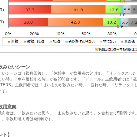
飲みたいシーン
たいシーンは（複数回答）、「休憩中」が飲用者の34.4％、「リラックスし
たい時」「車を運転する時」が各20%台です。『ドトール』主飲用者では「
ROASTERS』主飲用者では「甘いものが飲みたい時」「疲れた時」「リラック
ます。
飲用意向
意向者は、「飲みたいと思う」「まあ飲みたいと思う」を合わせて5割弱です
す。非飲用意向者は4割弱です。
ント】