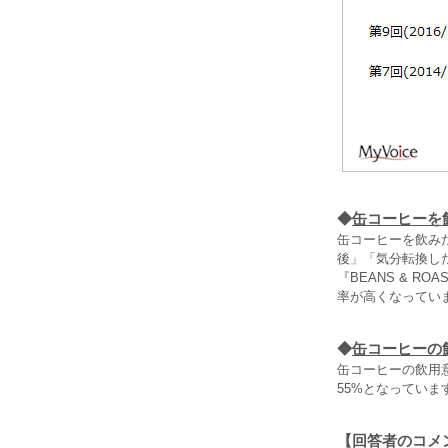
◆
缶コーヒーを
缶コーヒーを飲み
後」「気分転換し
『BEANS & 
率が高くなってい
◆
缶コーヒーの
缶コーヒーの飲用
55%となっていま
【回答者のコメ