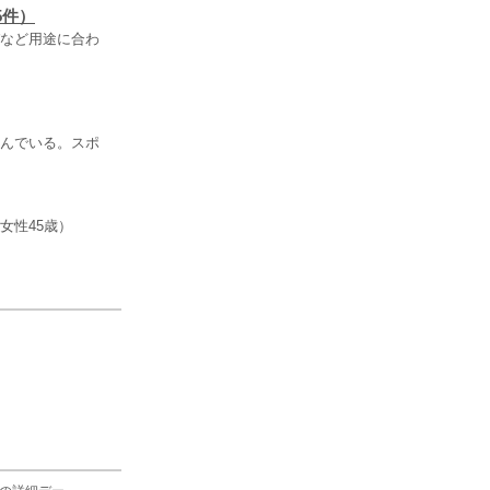
5件）
など用途に合わ
んでいる。スポ
女性45歳）