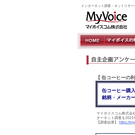
インターネット調査・ネットリサー
【 缶コーヒーの
缶コーヒー購
銘柄・メーカ
マイボイスコム株式会
ターネット調査を202
【調査結果】
https://m