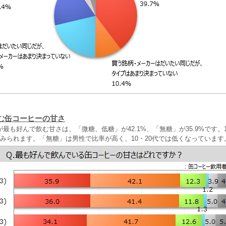
む缶コーヒーの甘さ
最も好んで飲む甘さは、「微糖、低糖」が42.1%、「無糖」が35.9%です。1
後みられます。「無糖」は男性で比率が高く、10・20代では低くなっています