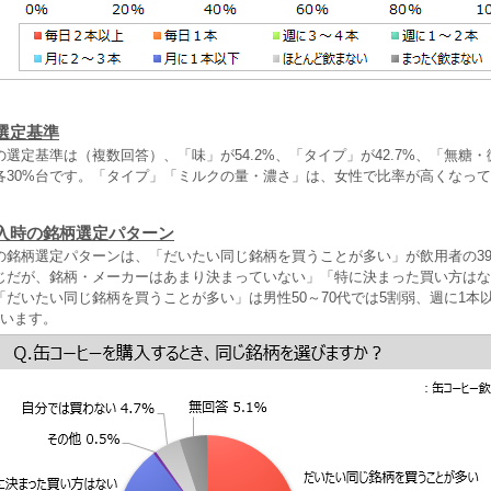
選定基準
選定基準は（複数回答）、「味」が54.2%、「タイプ」が42.7%、「無糖
各30%台です。「タイプ」「ミルクの量・濃さ」は、女性で比率が高くなっ
入時の銘柄選定パターン
の銘柄選定パターンは、「だいたい同じ銘柄を買うことが多い」が飲用者の39
じだが、銘柄・メーカーはあまり決まっていない」「特に決まった買い方はな
だいたい同じ銘柄を買うことが多い」は男性50～70代では5割弱、週に1本
ています。