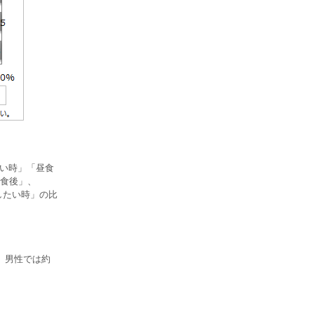
たい時」「昼食
昼食後」、
スしたい時」の比
。男性では約