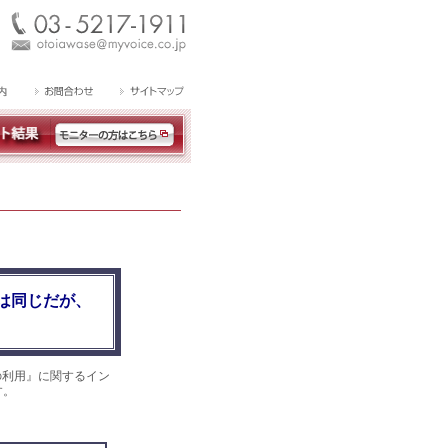
は同じだが、
の利用』に関するイン
す。