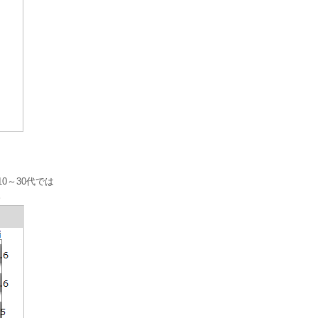
0～30代では
。