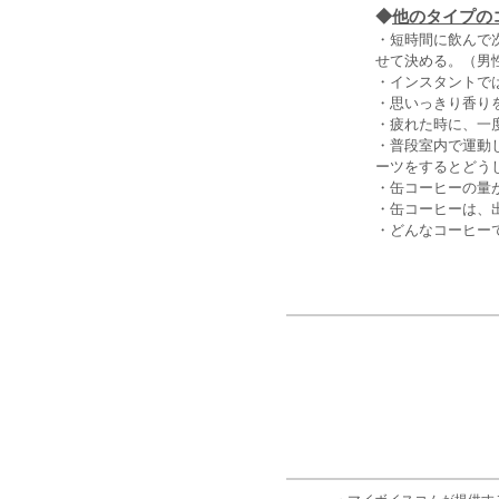
◆
他のタイプの
・短時間に飲んで
せて決める。（男性
・インスタントで
・思いっきり香り
・疲れた時に、一
・普段室内で運動
ーツをするとどう
・缶コーヒーの量
・缶コーヒーは、
・どんなコーヒー