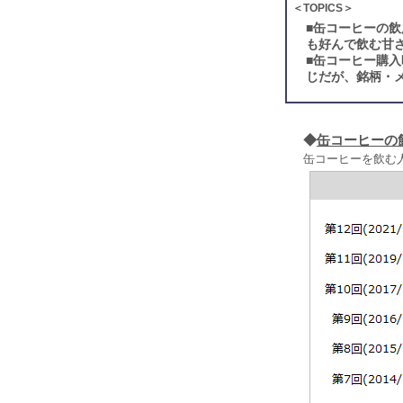
＜TOPICS＞
■
缶コーヒーの飲
も好んで飲む甘さ
■
缶コーヒー購入
じだが、銘柄・
◆
缶コーヒーの
缶コーヒーを飲む人