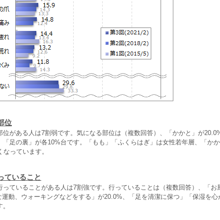
部位
部位がある人は7割弱です。気になる部位は（複数回答）、「かかと」が20.0
」「足の裏」が各10%台です。「もも」「ふくらはぎ」は女性若年層、「かか
くなっています。
っていること
行っていることがある人は7割強です。行っていることは（複数回答）、「お
度な運動、ウォーキングなどをする」が20.0%、「足を清潔に保つ」「保湿を心
す。