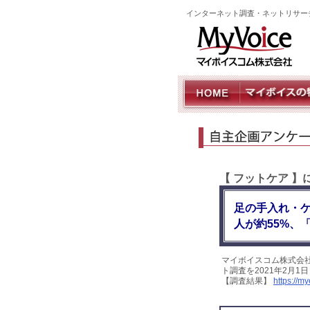
インターネット調査・ネットリサー
【 フットケア 
足の手入れ・
人が約55%、
マイボイスコム株式会
ト調査を2021年2月1
【調査結果】
https://m