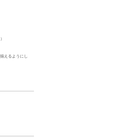
歳）
揃えるようにし