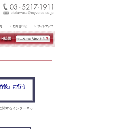
浴後」に行う
に関するインターネッ