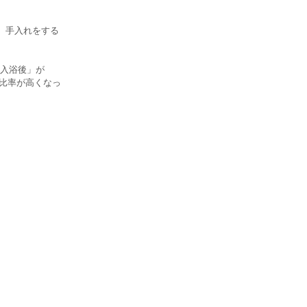
、手入れをする
入浴後」が
で比率が高くなっ