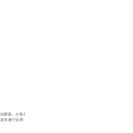
治療薬」が各1
性若年層で比率