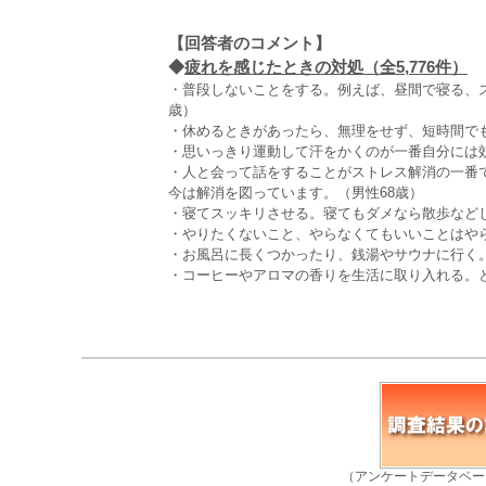
【回答者のコメント】
◆
疲れを感じたときの対処（全5,776件）
・普段しないことをする。例えば、昼間で寝る、
歳）
・休めるときがあったら、無理をせず、短時間でも
・思いっきり運動して汗をかくのが一番自分には
・人と会って話をすることがストレス解消の一番
今は解消を図っています。（男性68歳）
・寝てスッキリさせる。寝てもダメなら散歩などし
・やりたくないこと、やらなくてもいいことはやら
・お風呂に長くつかったり、銭湯やサウナに行く。
・コーヒーやアロマの香りを生活に取り入れる。と
（アンケートデータベー