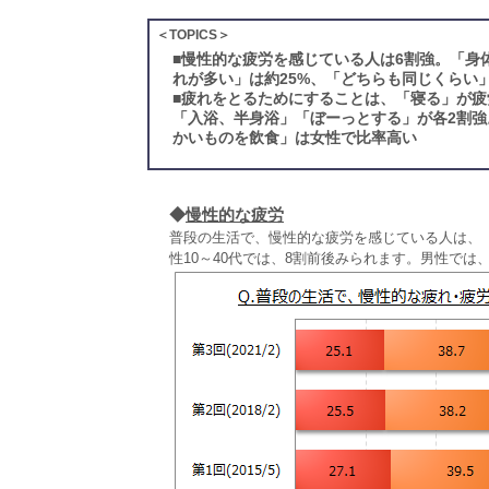
＜TOPICS＞
■
慢性的な疲労を感じている人は6割強。「身
れが多い」は約25%、「どちらも同じくらい
■
疲れをとるためにすることは、「寝る」が疲
「入浴、半身浴」「ぼーっとする」が各2割
かいものを飲食」は女性で比率高い
◆
慢性的な疲労
普段の生活で、慢性的な疲労を感じている人は、
性10～40代では、8割前後みられます。男性では