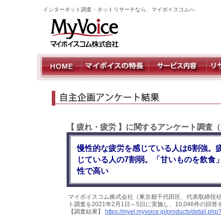
インターネット調査・ネットリサーチなら、マイボイスコムへ
【 疲れ・疲労 】に関するアンケート調査（
慢性的な疲労を感じている人は6割強。
じている人の7割弱。「甘いものを飲食
性で高い
マイボイスコム株式会社（東京都千代田区、代表取締役社
ト調査を2021年2月1日～5日に実施し、10,046件の
【調査結果】
https://myel.myvoice.jp/products/detail.p