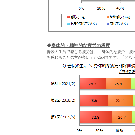
◆
身体的・精神的な疲労の程度
普段の生活で感じる疲労は、「身体的な疲労・疲れ
を感じることの方が多い」が25.4%です。「どち