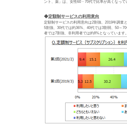
ント、薬」は、女性60・70代で比率が高くなって
◆
定額制サービスの利用意向
定額制サービスの利用意向は2割強、2019年調査
5割強、30代では約36%、40代では3割弱、50
者では7割強、非利用者では約8%となっています