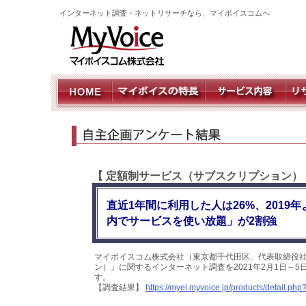
インターネット調査・ネットリサーチなら、マイボイスコムへ
【 定額制サービス（サブスクリプション）
直近1年間に利用した人は26%、201
内でサービスを使い放題」が2割強
マイボイスコム株式会社（東京都千代田区、代表取締役社
ン）』に関するインターネット調査を2021年2月1日～5
す。
【調査結果】
https://myel.myvoice.jp/products/detail.p