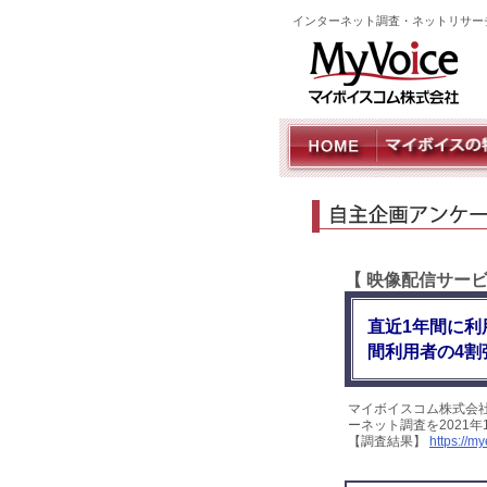
インターネット調査・ネットリサー
【 映像配信サー
直近1年間に利
間利用者の4割
マイボイスコム株式会
ーネット調査を2021
【調査結果】
https://m