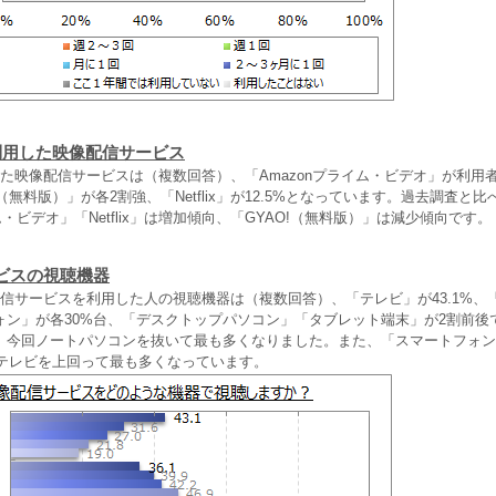
利用した映像配信サービス
た映像配信サービスは（複数回答）、「Amazonプライム・ビデオ」が利用者の
O!（無料版）」が各2割強、「Netflix」が12.5%となっています。過去調査と比
ム・ビデオ」「Netflix」は増加傾向、「GYAO!（無料版）」は減少傾向です。
ビスの視聴機器
配信サービスを利用した人の視聴機器は（複数回答）、「テレビ」が43.1%、
ォン」が各30%台、「デスクトップパソコン」「タブレット端末」が2割前後
、今回ノートパソコンを抜いて最も多くなりました。また、「スマートフォン
はテレビを上回って最も多くなっています。