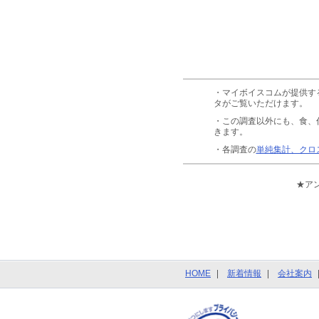
・マイボイスコムが提供す
タがご覧いただけます。
・この調査以外にも、食、
きます。
・各調査の
単純集計、クロ
★ア
HOME
新着情報
会社案内