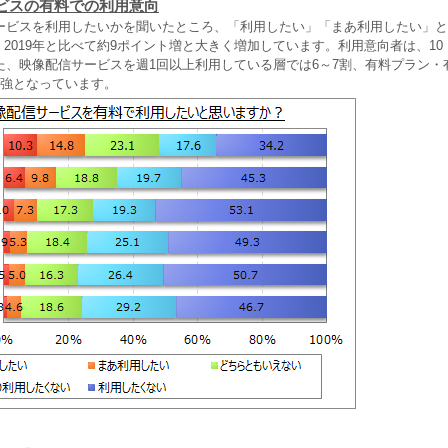
ビスの有料での利用意向
ービスを利用したいかを聞いたところ、「利用したい」「まあ利用したい」と
す。2019年と比べて約9ポイント増と大きく増加しています。利用意向者は、10
た、映像配信サービスを週1回以上利用している層では6～7割、有料プラン・
割強となっています。