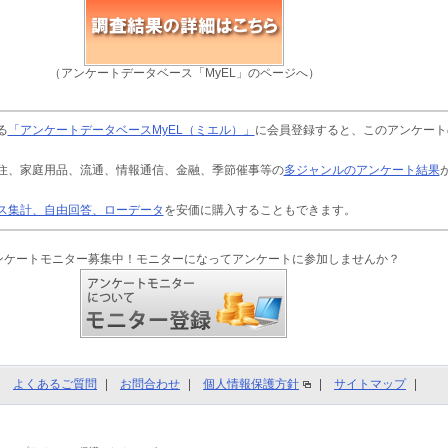
（アンケートデータベース「MyEL」のページへ）
る
「アンケートデータベースMyEL（ミエル）」
に会員登録すると、このアンケート
住、家庭用品、流通、情報通信、金融、季節催事等の
多ジャンルのアンケート結果
ス集計、自由回答、ローデータ
を安価に購入することもできます。
ンケートモニター募集中！モニターになってアンケートに参加しませんか？
よくあるご質問
お問合わせ
個人情報保護方針
サイトマップ