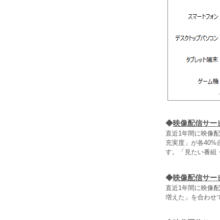
◆
映像配信サー
直近1年間に映像
充実度」が各40%
す。「見たい番組
◆
映像配信サー
直近1年間に映像
増えた」を合わせて