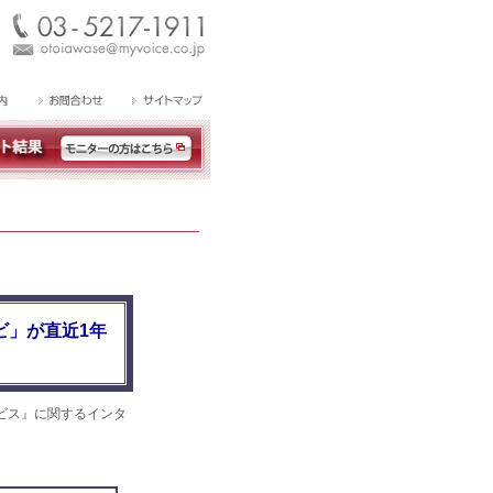
ビ」が直近1年
ビス』に関するインタ
。