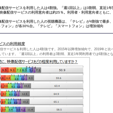
像配信サービスを利用した人は4割強。「週1回以上」は3割弱、直近1年
映像配信サービスの利用意向者は約25％。利用者・利用意向者ともに、2
像配信サービスを利用した人の視聴機器は、「テレビ」が4割強で最多
トフォン」が各30%台。「テレビ」「スマートフォン」は増加傾向
ビスの利用頻度
信サービスを利用した人は4割強です。2015年以降増加傾向で、2019年と比
しています。「週1回以上」の利用者は3割弱、直近1年間利用者では6割強と