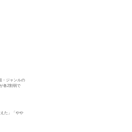
組・ジャンルの
が各2割弱で
増えた」「やや