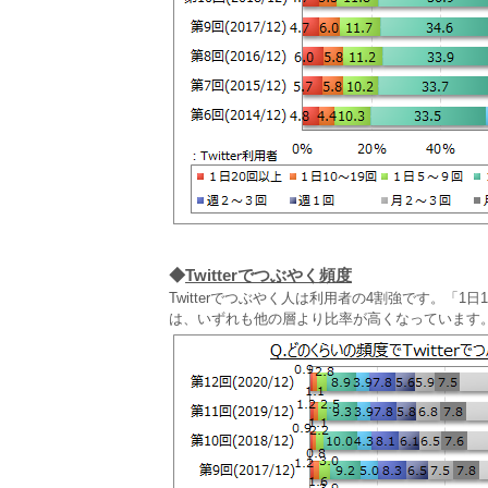
◆
Twitterでつぶやく頻度
Twitterでつぶやく人は利用者の4割強です。「1
は、いずれも他の層より比率が高くなっています