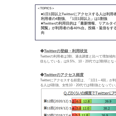
＜TOPICS＞
■
1日1回以上Twitterにアクセスする人は利用
利用者の4割強、「1日1回以上」は1割強
■
Twitterの利用目的は「最新情報、リア
閲覧」が利用者の各40%台。投稿・返信をす
向
◆
Twitterの登録・利用状況
Twitterの利用者は3割、過去調査と比べて増
信もしている」は9.5%、10・20代では3割弱と
◆
Twitterのアクセス頻度
Twitterにアクセスする頻度は、「1日1～4回
る人は6割強、女性10・20代では8割強となってい