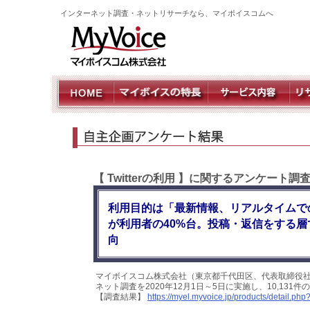
インターネット調査・ネットリサーチなら、マイボイスコムへ
【 Twitterの利用 】に関するアンケート調
利用目的は「最新情報、リアルタイムで
が利用者の40%台。投稿・返信をする
向
マイボイスコム株式会社（東京都千代田区、代表取締役社長：
ネット調査を2020年12月1日～5日に実施し、10,13
【調査結果】
https://myel.myvoice.jp/products/detail.p