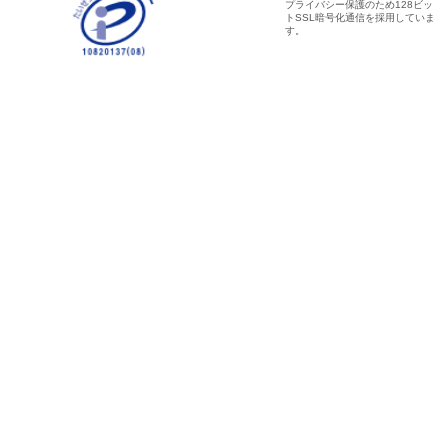
プライバシー保護のため128ビッ
トSSL暗号化通信を採用していま
す。