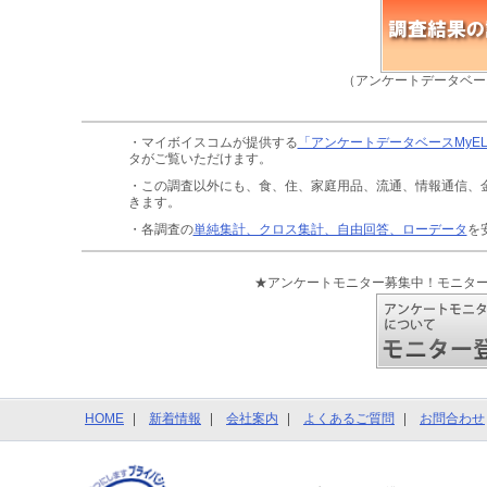
（アンケートデータベー
・マイボイスコムが提供する
「アンケートデータベースMyE
タがご覧いただけます。
・この調査以外にも、食、住、家庭用品、流通、情報通信、
きます。
・各調査の
単純集計、クロス集計、自由回答、ローデータ
を
★アンケートモニター募集中！モニタ
HOME
新着情報
会社案内
よくあるご質問
お問合わせ