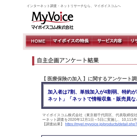
インターネット調査・ネットリサーチなら、マイボイスコムへ
【 医療保険の加入 】に関するアンケート調
加入者は7割、単独加入が4割弱、特約
ネット」「ネットで情報収集・販売員な
マイボイスコム株式会社（東京都千代田区、代表取締役社
ーネット調査を2020年12月1日～5日に実施し、10,1
【調査結果】
https://myel.myvoice.jp/products/detail.p