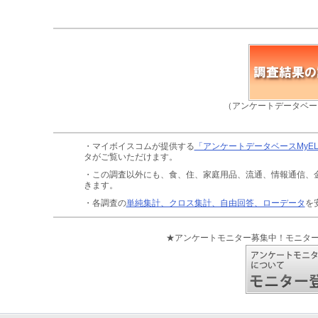
（アンケートデータベー
・マイボイスコムが提供する
「アンケートデータベースMyE
タがご覧いただけます。
・この調査以外にも、食、住、家庭用品、流通、情報通信、
きます。
・各調査の
単純集計、クロス集計、自由回答、ローデータ
を
★アンケートモニター募集中！モニタ