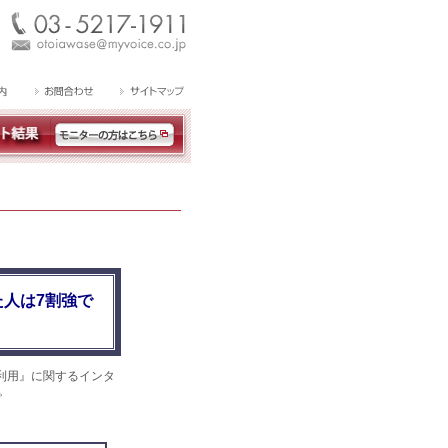
人は7割強で
利用』に関するインタ
。