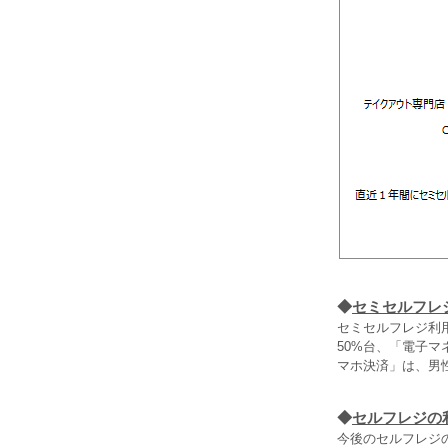
◆
セミセルフレ
セミセルフレジ利
50%台、「電子マ
マホ決済」は、男性
◆
セルフレジの
今後のセルフレジ