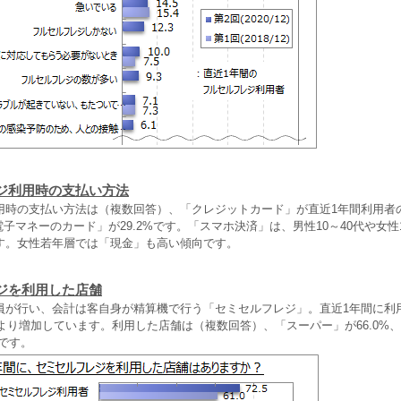
ジ利用時の支払い方法
用時の支払い方法は（複数回答）、「クレジットカード」が直近1年間利用者の5
「電子マネーのカード」が29.2%です。「スマホ決済」は、男性10～40代や女性
す。女性若年層では「現金」も高い傾向です。
ジを利用した店舗
員が行い、会計は客自身が精算機で行う「セミセルフレジ」。直近1年間に利
査より増加しています。利用した店舗は（複数回答）、「スーパー」が66.0%
%です。