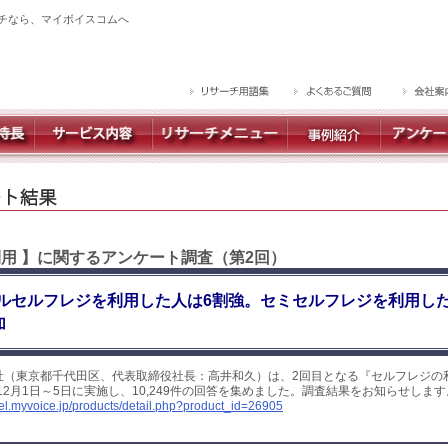
チなら、マイボイスコムへ
利用 】に関するアンケート調査（第2回）
ルセルフレジを利用した人は6割強。セミセルフレジを利用した
加
社（東京都千代田区、代表取締役社長：高井和久）は、2回目となる『セルフレジの
12月1日～5日に実施し、10,249件の回答を集めました。調査結果をお知らせします
yel.myvoice.jp/products/detail.php?product_id=26905