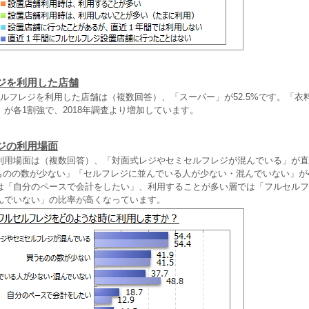
ジを利用した店舗
セルフレジを利用した店舗は（複数回答）、「スーパー」が52.5%です。「衣
が各1割強で、2018年調査より増加しています。
ジの利用場面
利用場面は（複数回答）、「対面式レジやセミセルフレジが混んでいる」が直
買うものの数が少ない」「セルフレジに並んでいる人が少ない・混んでいない」が
は「自分のペースで会計をしたい」、利用することが多い層では「フルセルフ
んでいない」の比率が高くなっています。