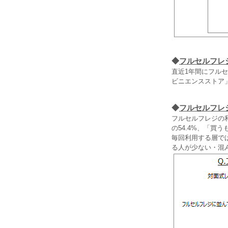
◆
フルセルフレ
直近1年間にフル
ビニエンスストア」
◆
フルセルフレ
フルセルフレジの
の54.4%、「
毎回利用する層で
る人が少ない・混