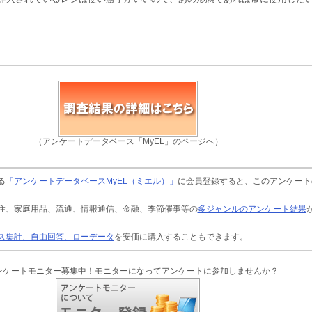
（アンケートデータベース「MyEL」のページへ）
る
「アンケートデータベースMyEL（ミエル）」
に会員登録すると、このアンケート
住、家庭用品、流通、情報通信、金融、季節催事等の
多ジャンルのアンケート結果
ス集計、自由回答、ローデータ
を安価に購入することもできます。
ンケートモニター募集中！モニターになってアンケートに参加しませんか？