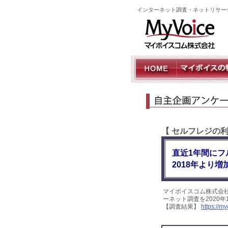
インターネット調査・ネットリサー
【 セルフレジの
直近1年間にフ
2018年より増
マイボイスコム株式会
ーネット調査を2020年
【調査結果】
https://m