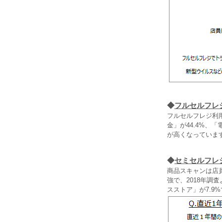
◆
フルセルフレ
フルセルフレジ利
金」が44.4%、
が高くなっていま
◆
セミセルフレ
商品スキャンは店
強で、2018年調
スストア」が7.9