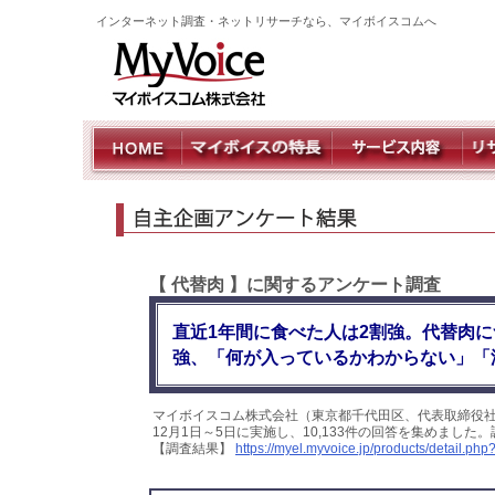
インターネット調査・ネットリサーチなら、マイボイスコムへ
【 代替肉 】に関するアンケート調査
直近1年間に食べた人は2割強。代替肉
強、「何が入っているかわからない」「
マイボイスコム株式会社（東京都千代田区、代表取締役社
12月1日～5日に実施し、10,133件の回答を集めまし
【調査結果】
https://myel.myvoice.jp/products/detail.p