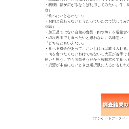
・料理に幅が広がるならば利用してみたい。牛、
歳）
『食べたいと思わない』
・お肉と変わらないとうたっていたので試してみ
38歳）
・加工品ではない自然の食品（肉や魚）を適量食べ
・環境理由でも食べたいと思わない。気味悪い。（
『どちらともいえない』
・食べる機会があって、おいしければ取り入れる。
・肉を食べたくないわけでもないし大豆が苦手で
良いと思う。でも面白そうだから興味本位で食べる
・資源が本当にないときは選択肢に入るかもしれ
（アンケートデータベー