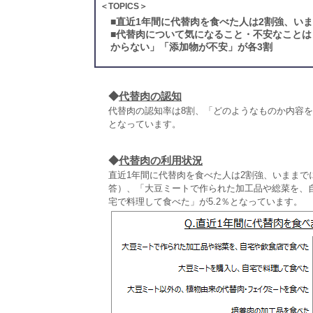
＜TOPICS＞
■
直近1年間に代替肉を食べた人は2割強、い
■
代替肉について気になること・不安なことは
からない」「添加物が不安」が各3割
◆
代替肉の認知
代替肉の認知率は8割、「どのようなものか内容を知
となっています。
◆
代替肉の利用状況
直近1年間に代替肉を食べた人は2割強、いままで
答）、「大豆ミートで作られた加工品や総菜を、自
宅で料理して食べた」が5.2％となっています。