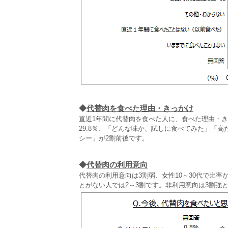
◆
代替肉を食べた理由・きっかけ
直近1年間に代替肉を食べた人に、食べた理由・
29.8％、「どんな味か、試しに食べてみた」「
シー」が2割前後です。
◆
代替肉の利用意向
代替肉の利用意向は3割弱、女性10～30代で比率
とがない人では2～3割です。非利用意向は3割強