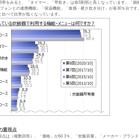
用率をみると、「タイマー」「早炊き」は各5割弱と高くなっています。「銘
トフォンとの連携機能」「保温機能」「食感・硬さ炊き分け」が各30％台です
と比べて比率が低くなっています。
の重視点
視点は（複数回答）、「価格」が60.3％、「炊飯容量」「メーカー・ブランド