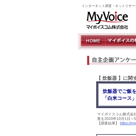
インターネット調査・ネットリサー
【 炊飯器 】に
炊飯器でご飯
「白米コース」
マイボイスコム株式会
査を2020年10月1日
【調査結果】
https://m