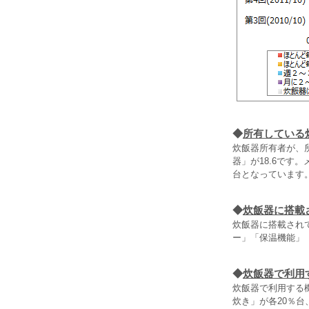
◆
所有している
炊飯器所有者が、所
器」が18.6です
台となっています
◆
炊飯器に搭載
炊飯器に搭載され
ー」「保温機能」「
◆
炊飯器で利用
炊飯器で利用する
炊き」が各20％台