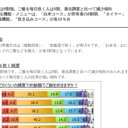
は9割強。ご飯を毎日炊く人は5割、過去調査と比べて減少傾向
る機能・メニューは、「白米コース」が所有者の8割弱、「タイマー」
温機能」「炊き込みコース」が各10％台
法
の準備方法は（複数回答）、「炊飯器で炊く」が90.5％です。「お弁当・お
ックのご飯などを購入」が各1割強となっています。
を炊く頻度
割強です。ご飯を毎日炊く人は5割、過去調査と比べて減少傾向がみられます。
比べて毎日炊く人の比率が低い傾向です。