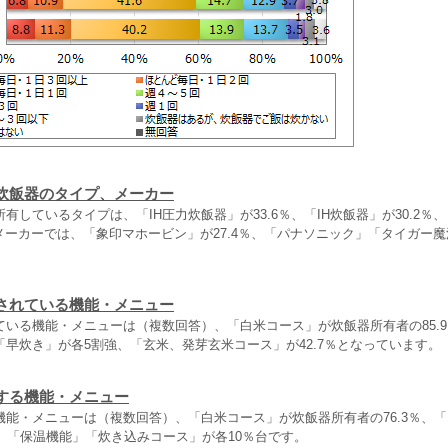
炊飯器のタイプ、メーカー
有しているタイプは、「IH圧力炊飯器」が33.6％、「IH炊飯器」が30.2％
。メーカーでは、「象印マホービン」が27.4％、「パナソニック」「タイガー魔
。
されている機能・メニュー
ている機能・メニューは（複数回答）、「白米コース」が炊飯器所有者の85.
早炊き」が各5割強、「玄米、発芽玄米コース」が42.7％となっています。
する機能・メニュー
機能・メニューは（複数回答）、「白米コース」が炊飯器所有者の76.3％、
、「保温機能」「炊き込みコース」が各10％台です。