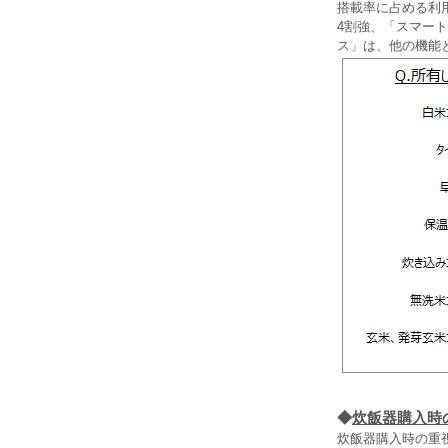
搭載率に占める利
4割強、「スマー
ス」は、他の機能
◆
炊飯器購入時
炊飯器購入時の重