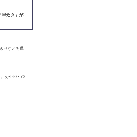
「早炊き」が
にぎりなどを購
女性60・70