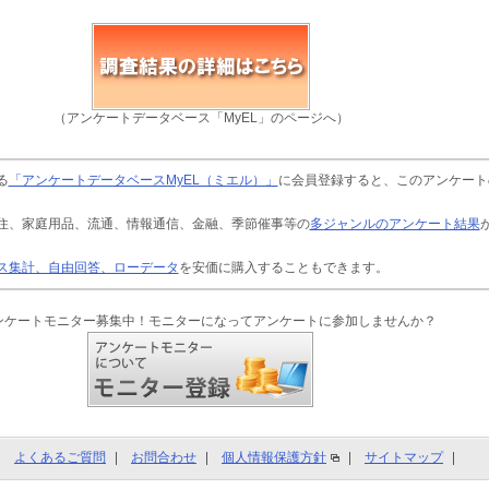
（アンケートデータベース「MyEL」のページへ）
る
「アンケートデータベースMyEL（ミエル）」
に会員登録すると、このアンケート
住、家庭用品、流通、情報通信、金融、季節催事等の
多ジャンルのアンケート結果
ス集計、自由回答、ローデータ
を安価に購入することもできます。
ンケートモニター募集中！モニターになってアンケートに参加しませんか？
よくあるご質問
お問合わせ
個人情報保護方針
サイトマップ