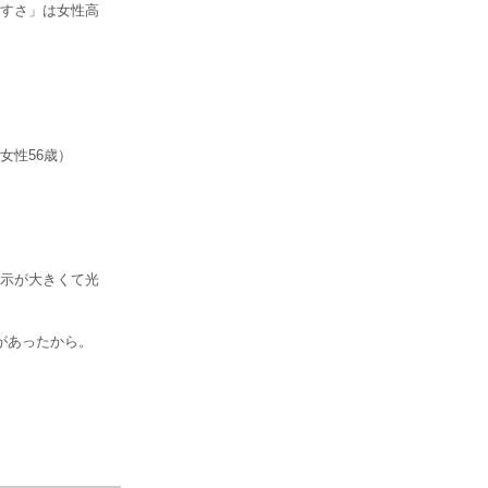
すさ」は女性高
女性56歳）
示が大きくて光
があったから。