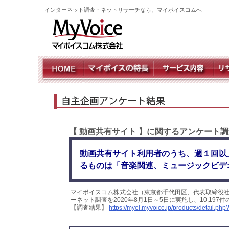
インターネット調査・ネットリサーチなら、マイボイスコムへ
【 動画共有サイト 】に関するアンケート
動画共有サイト利用者のうち、週１回以上
るものは「音楽関連、ミュージックビデオ」
マイボイスコム株式会社（東京都千代田区、代表取締役
ーネット調査を2020年8月1日～5日に実施し、10,1
【調査結果】
https://myel.myvoice.jp/products/detail.p