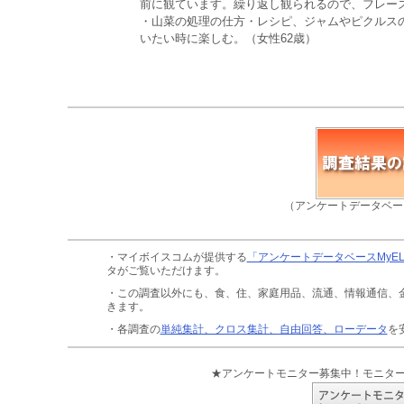
前に観ています。繰り返し観られるので、フレーズ
・山菜の処理の仕方・レシピ、ジャムやピクルス
いたい時に楽しむ。（女性62歳）
（アンケートデータベー
・マイボイスコムが提供する
「アンケートデータベースMyE
タがご覧いただけます。
・この調査以外にも、食、住、家庭用品、流通、情報通信、
きます。
・各調査の
単純集計、クロス集計、自由回答、ローデータ
を
★アンケートモニター募集中！モニタ