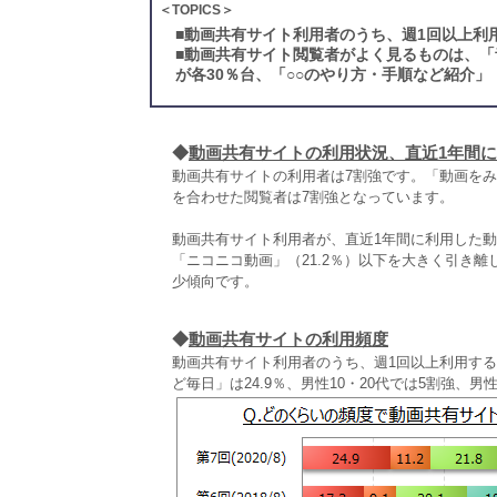
＜TOPICS＞
■
動画共有サイト利用者のうち、週1回以上利用
■
動画共有サイト閲覧者がよく見るものは、「音
が各30％台、「○○のやり方・手順など紹介」
◆
動画共有サイトの利用状況、直近1年間
動画共有サイトの利用者は7割強です。「動画をみる
を合わせた閲覧者は7割強となっています。
動画共有サイト利用者が、直近1年間に利用した動画共
「ニコニコ動画」（21.2％）以下を大きく引き離
少傾向です。
◆
動画共有サイトの利用頻度
動画共有サイト利用者のうち、週1回以上利用する
ど毎日」は24.9％、男性10・20代では5割強、男