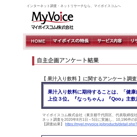
インターネット調査・ネットリサーチなら、マイボイスコムへ
【 果汁入り飲料 】に関するアンケート調査
果汁入り飲料に期待することは、「健康
上位３位。『なっちゃん』『Qoo』主飲
マイボイスコム株式会社（東京都千代田区、代表取締役社
ネット調査を2020年8月1日～5日に実施し、10,19
【調査結果】
https://myel.myvoice.jp/products/detail.p