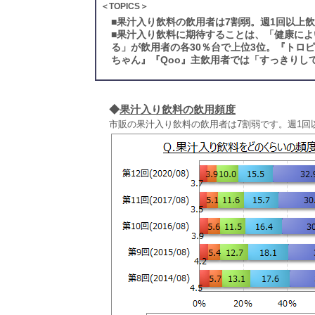
＜TOPICS＞
■
果汁入り飲料の飲用者は7割弱。週1回以上飲
■
果汁入り飲料に期待することは、「健康によ
る」が飲用者の各30％台で上位3位。『トロピ
ちゃん』『Qoo』主飲用者では「すっきりし
◆
果汁入り飲料の飲用頻度
市販の果汁入り飲料の飲用者は7割弱です。週1回以