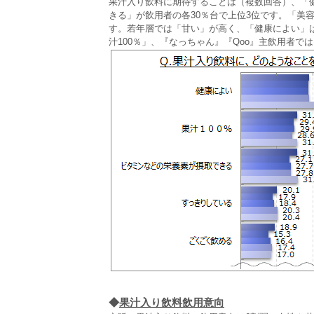
果汁入り飲料に期待することは（複数回答）、「健
きる」が飲用者の各30％台で上位3位です。「美
す。若年層では「甘い」が高く、「健康によい」は
汁100％」、『なっちゃん』『Qoo』主飲用者で
◆
果汁入り飲料飲用意向