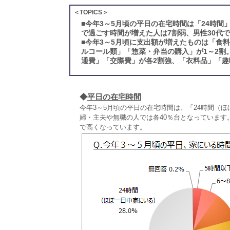
＜TOPICS＞
■
今年3～5月頃の平日の在宅時間は「24時間
で過ごす時間が増えた人は7割弱、男性30代
■
今年3～5月頃に支出額が増えたものは「食
ルコール類」「惣菜・弁当の購入」が1～2割
通費」「交際費」が各2割強、「衣料品」「趣
◆
平日の在宅時間
今年3～5月頃の平日の在宅時間は、「24時間（ほ
婦・主夫や無職の人では各40％台となっています。
で高くなっています。