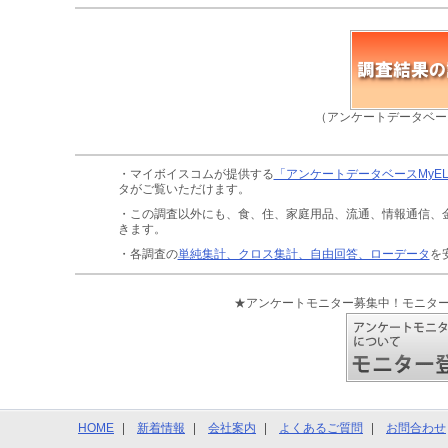
（アンケートデータベー
・マイボイスコムが提供する
「アンケートデータベースMyE
タがご覧いただけます。
・この調査以外にも、食、住、家庭用品、流通、情報通信、
きます。
・各調査の
単純集計、クロス集計、自由回答、ローデータ
を
★アンケートモニター募集中！モニタ
HOME
新着情報
会社案内
よくあるご質問
お問合わせ