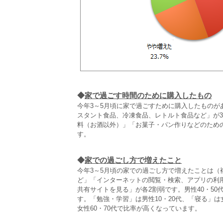
◆
家で過ごす時間のために購入したもの
今年3～5月頃に家で過ごすために購入したものが
スタント食品、冷凍食品、レトルト食品など」が3
料（お酒以外）」「お菓子・パン作りなどのため
す。
◆
家での過ごし方で増えたこと
今年3～5月頃の家での過ごし方で増えたことは
ど」「インターネットの閲覧・検索、アプリの利
共有サイトを見る」が各2割弱です。男性40・5
す。「勉強・学習」は男性10・20代、「寝る」は
女性60・70代で比率が高くなっています。