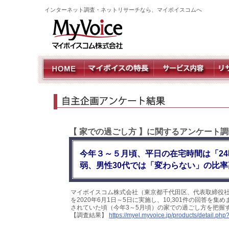
インターネット調査・ネットリサーチなら、マイボイスコムへ
【 家での過ごし方 】に関するアンケート
今年３～５月頃、平日の在宅時間は「2
弱、男性30代では「変わらない」の比率
マイボイスコム株式会社（東京都千代田区、代表取締役
を2020年6月1日～5日に実施し、10,301件の回答
されていた頃（今年3～5月頃）の家での過ごし方を把握
【調査結果】
https://myel.myvoice.jp/products/detail.p