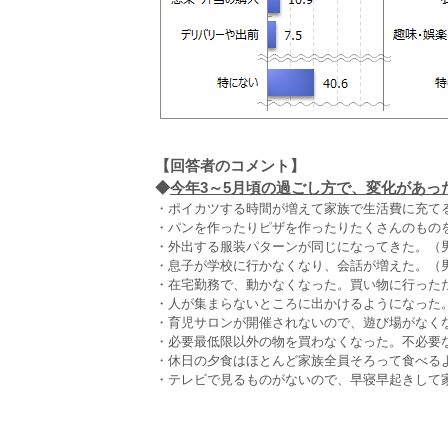
【回答者のコメント】
◆
今年3～5月頃の過ごし方で、変化があった
・ポイカツする時間が増えて家族で生活費に充てる
・パンを作ったりピザを作ったりたくさんのものを
・外出する服装パターンが同じになってきた。（男
・息子が学校に行かなくなり、会話が増えた。（男
・在宅勤務で、動かなくなった。買い物に行った
・人が集まらないところに出かけるようになった。
・育児サロンが開催されないので、遊び場がなくな
・必要最低限以外の物を買わなくなった。不必要な
・休日の夕食はほとんど家族全員そろって食べるよ
・テレビで見るものがないので、早寝早起きして家