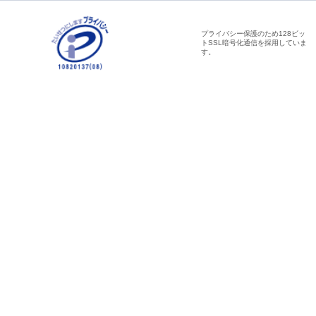
プライバシー保護のため128ビッ
トSSL暗号化通信を採用していま
す。