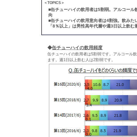
＜TOPICS＞
■
缶チューハイの飲用者は5割弱。アルコール
向
■
缶チューハイの飲用意向者は4割強。飲みた
「8％以上」は男性高年代層や週3日以上飲む
◆
缶チューハイの飲用頻度
缶チューハイの飲用者は5割弱です。アルコール飲
ます。週1日以上飲む人は2割弱です。