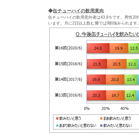
◆
缶チューハイの飲用意向
缶チューハイの飲用意向者は43.9％です。男性20
います。月に2日以上飲む層では9割強みられます