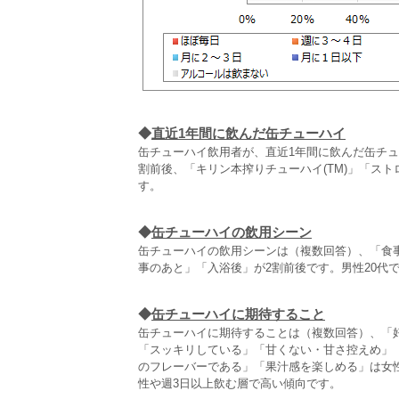
◆
直近1年間に飲んだ缶チューハイ
缶チューハイ飲用者が、直近1年間に飲んだ缶チュ
割前後、「キリン本搾りチューハイ(TM)」「スト
す。
◆
缶チューハイの飲用シーン
缶チューハイの飲用シーンは（複数回答）、「食事
事のあと」「入浴後」が2割前後です。男性20代
◆
缶チューハイに期待すること
缶チューハイに期待することは（複数回答）、「好
「スッキリしている」「甘くない・甘さ控えめ」
のフレーバーである」「果汁感を楽しめる」は女
性や週3日以上飲む層で高い傾向です。