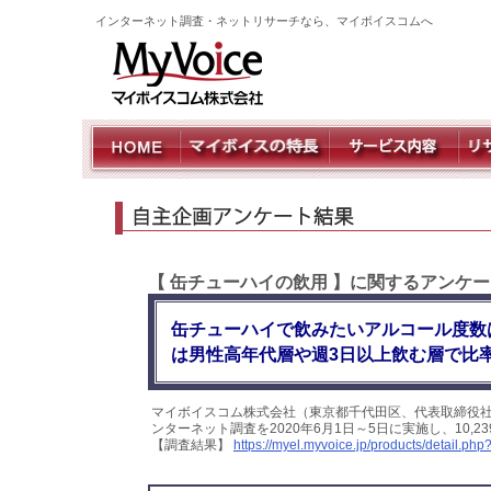
インターネット調査・ネットリサーチなら、マイボイスコムへ
【 缶チューハイの飲用 】に関するアンケー
缶チューハイで飲みたいアルコール度数
は男性高年代層や週3日以上飲む層で比
マイボイスコム株式会社（東京都千代田区、代表取締役社
ンターネット調査を2020年6月1日～5日に実施し、10
【調査結果】
https://myel.myvoice.jp/products/detail.p