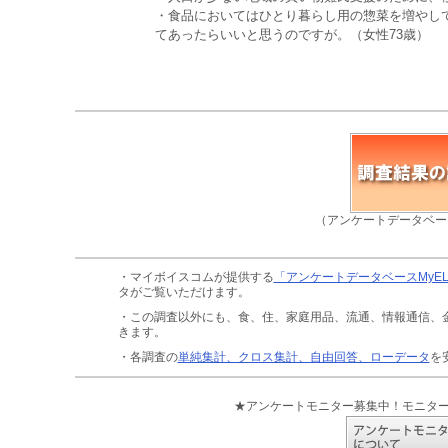
・食品においてはひとり暮らし用の惣菜を増やし
てあったらいいと思うのですが。（女性73歳）
（アンケートデータベー
・マイボイスコムが提供する
「アンケートデータベースMyE
タがご覧いただけます。
・この調査以外にも、食、住、家庭用品、流通、情報通信、
きます。
・各調査の
単純集計、クロス集計、自由回答、ローデータ
を
★アンケートモニター募集中！モニタ