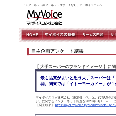
インターネット調査・ネットリサーチなら、マイボイスコムへ
【 大手スーパーのブランドイメージ 】に
最も品質がよいと思う大手スーパーは「
弱。関東では「イトーヨーカドー」が１
マイボイスコム株式会社（東京都千代田区、代表取締役社
ジ』に関するインターネット調査を2020年5月1日～5日
【調査結果】
https://myel.myvoice.jp/products/detail.p